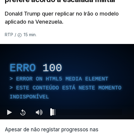
Donald Trump quer replicar no Irão o modelo
aplicado na Venezuela.
15 min.
RTP
/
ERRO
100
ERROR ON HTML5 MEDIA ELEMENT
ESTE CONTEÚDO ESTÁ NESTE MOMENTO
INDISPONÍVEL
Apesar de não registar progressos nas