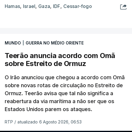
Hamas
,
Israel
,
Gaza
,
IDF
,
Cessar-fogo
MUNDO
|
GUERRA NO MÉDIO ORIENTE
Teerão anuncia acordo com Omã
sobre Estreito de Ormuz
O Irão anunciou que chegou a acordo com Omã
sobre novas rotas de circulação no Estreito de
Ormuz. Teerão avisa que tal não significa a
reabertura da via marítima a não ser que os
Estados Unidos parem os ataques.
RTP
/
atualizado 6 Agosto 2026, 06:53