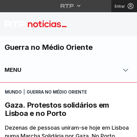
Entrar
Gaza. Protestos solidá
Guerra no Médio Oriente
MENU
MUNDO
|
GUERRA NO MÉDIO ORIENTE
Gaza. Protestos solidários em
Lisboa e no Porto
Dezenas de pessoas uniram-se hoje em Lisboa
numa Marcha Solidária por Gaza. No Porto,