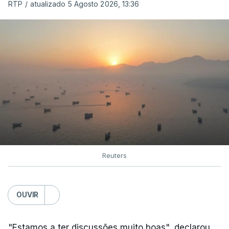
RTP
/
atualizado 5 Agosto 2026, 13:36
Reuters
OUVIR
"Estamos a ter discussões muito boas", declarou