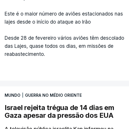
Este é o maior número de aviões estacionados nas
lajes desde o início do ataque ao Irão
Desde 28 de fevereiro vários aviões têm descolado
das Lajes, quase todos os dias, em missões de
reabastecimento.
MUNDO
|
GUERRA NO MÉDIO ORIENTE
Israel rejeita trégua de 14 dias em
Gaza apesar da pressão dos EUA
A televisão pública israelita Kan informou na