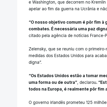
e Washington, que decorrem no Kremlin à
apelar ao fim da guerra na Ucrânia e nã
“O nosso objetivo comum é pôr fim à 
combates. É necessária uma paz dign
citado pela agência de notícias France-P
Zelensky, que se reuniu com o primeiro-m
medidas dos Estados Unidos para acaba
digna”.
“Os Estados Unidos estão a tomar medi
uma forma ou de outra”
, declarou
. “Es
todos na Europa, é realmente pôr fim a
O governo irlandês prometeu 125 milhões