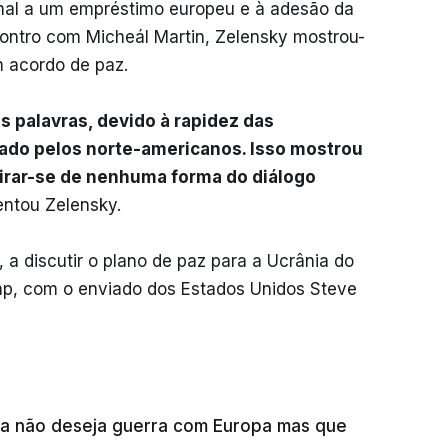
onal a um empréstimo europeu e à adesão da
contro com Micheál Martin, Zelensky mostrou-
 acordo de paz.
 palavras, devido à rapidez das
ado pelos norte-americanos. Isso mostrou
tirar-se de nenhuma forma do diálogo
entou Zelensky.
, a discutir o plano de paz para a Ucrânia do
p, com o enviado dos Estados Unidos Steve
sia não deseja guerra com Europa mas que