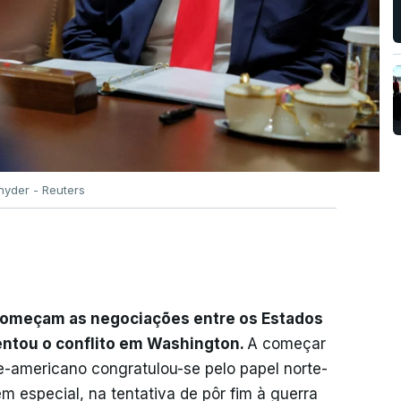
nyder - Reuters
omeçam as negociações entre os Estados
entou o conflito em Washington.
A começar
te-americano congratulou-se pelo papel norte-
m especial, na tentativa de pôr fim à guerra