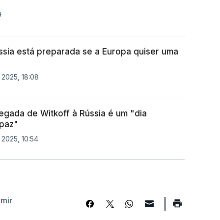
9
ssia está preparada se a Europa quiser uma
 2025, 18:08
egada de Witkoff à Rússia é um "dia
 paz"
2025, 10:54
imir