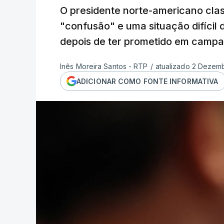
O presidente norte-americano cla
"confusão" e uma situação difícil 
depois de ter prometido em campan
Inês Moreira Santos - RTP
/
atualizado 2 Dezemb
ADICIONAR COMO FONTE INFORMATIVA