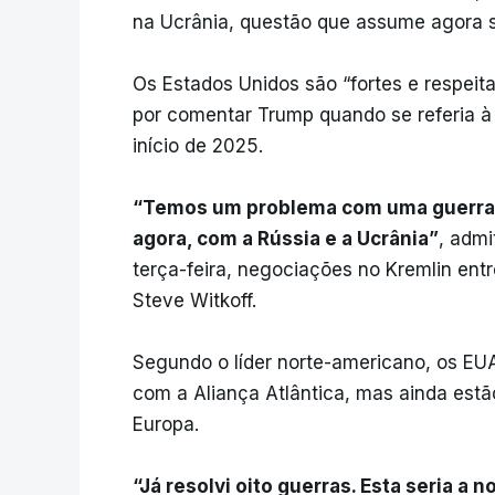
na Ucrânia, questão que assume agora ser
Os Estados Unidos são “fortes e respei
por comentar Trump quando se referia à
início de 2025.
“Temos um problema com uma guerra q
agora, com a Rússia e a Ucrânia”
, admi
terça-feira, negociações no Kremlin entr
Steve Witkoff.
Segundo o líder norte-americano, os EUA
com a Aliança Atlântica, mas ainda estão
Europa.
“Já resolvi oito guerras. Esta seria a 