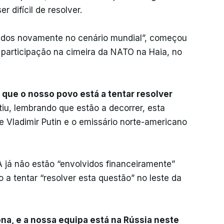
 difícil de resolver.
tados novamente no cenário mundial”, começou
 participação na cimeira da NATO na Haia, no
ue o nosso povo está a tentar resolver
tiu, lembrando que estão a decorrer, esta
e Vladimir Putin e o emissário norte-americano
 já não estão “envolvidos financeiramente”
 a tentar “resolver esta questão” no leste da
nona, e a nossa equipa está na Rússia neste