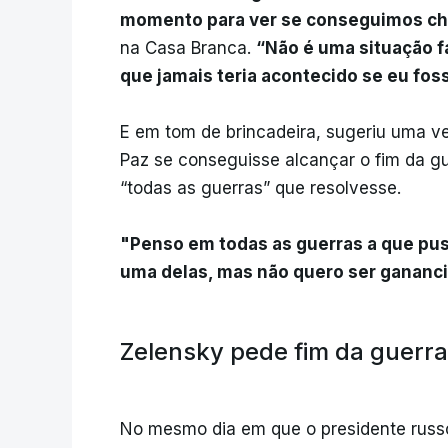
momento para ver se conseguimos ch
na Casa Branca.
“Não é uma situação f
que jamais teria acontecido se eu fos
E em tom de brincadeira, sugeriu uma v
Paz se conseguisse alcançar o fim da g
“todas as guerras” que resolvesse.
"Penso em todas as guerras a que pus
uma delas, mas não quero ser gananc
Zelensky pede fim da guerra
No mesmo dia em que o presidente rus