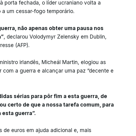
 porta fechada, o líder ucraniano volta a
o a um cessar-fogo temporário.
guerra, não apenas obter uma pausa nos
a”
, declarou Volodymyr Zelensky em Dublin,
resse (AFP).
inistro irlandês, Micheál Martin, elogiou as
r com a guerra e alcançar uma paz “decente e
das sérias para pôr fim a esta guerra, de
tou certo de que a nossa tarefa comum, para
 esta guerra”.
 de euros em ajuda adicional e, mais