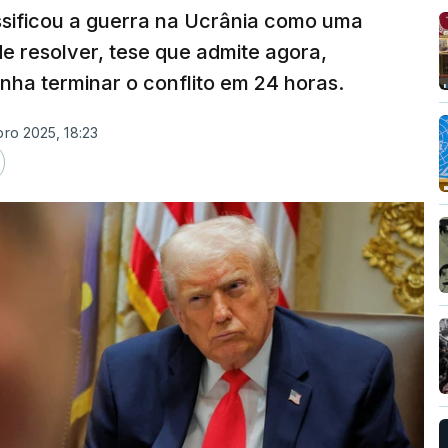
ssificou a guerra na Ucrânia como uma
de resolver, tese que admite agora,
ha terminar o conflito em 24 horas.
ro 2025, 18:23