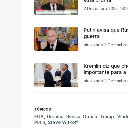
está pronta
2 Dezembro 2025, 16:1
Putin avisa que Rú
guerra
atualizado 2 Dezembro
Kremlin diz que ch
importante para a
atualizado 2 Dezembro 
TÓPICOS
EUA
,
Ucrânia
,
Rússia
,
Donald Trump
,
Vlad
Putin
,
Steve Witkoff