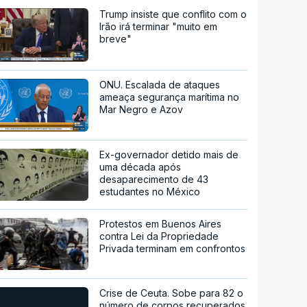
Trump insiste que conflito com o
Irão irá terminar "muito em
breve"
ONU. Escalada de ataques
ameaça segurança marítima no
Mar Negro e Azov
Ex-governador detido mais de
uma década após
desaparecimento de 43
estudantes no México
Protestos em Buenos Aires
contra Lei da Propriedade
Privada terminam em confrontos
Crise de Ceuta. Sobe para 82 o
número de corpos recuperados