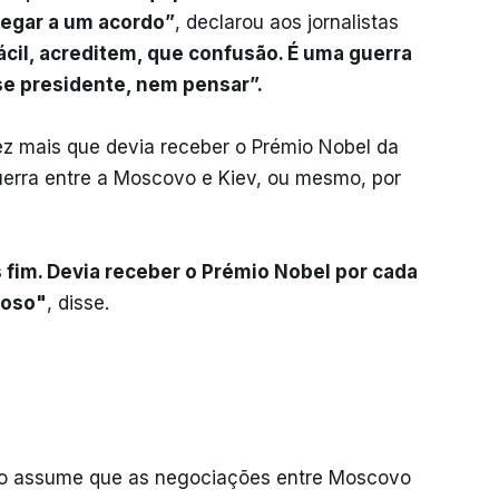
egar a um acordo”
, declarou aos jornalistas
ácil, acreditem, que confusão. É uma guerra
se presidente, nem pensar”.
ez mais que devia receber o Prémio Nobel da
uerra entre a Moscovo e Kiev, ou mesmo, por
 fim. Devia receber o Prémio Nobel por cada
ioso"
, disse.
so assume que as negociações entre Moscovo