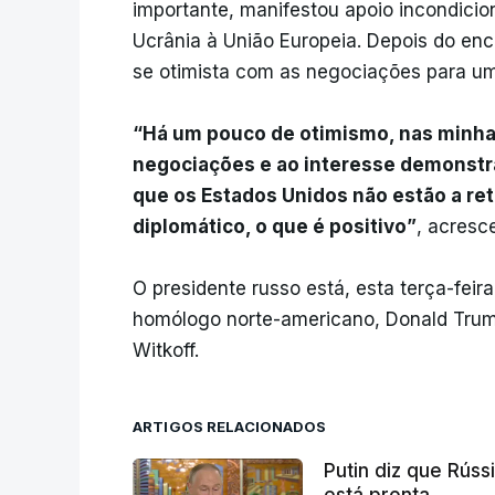
importante, manifestou apoio incondici
Ucrânia à União Europeia. Depois do en
se otimista com as negociações para um
“Há um pouco de otimismo, nas minhas
negociações e ao interesse demonstr
que os Estados Unidos não estão a re
diplomático, o que é positivo”
, acresc
O presidente russo está, esta terça-feira
homólogo norte-americano, Donald Trum
Witkoff.
ARTIGOS RELACIONADOS
Putin diz que Rús