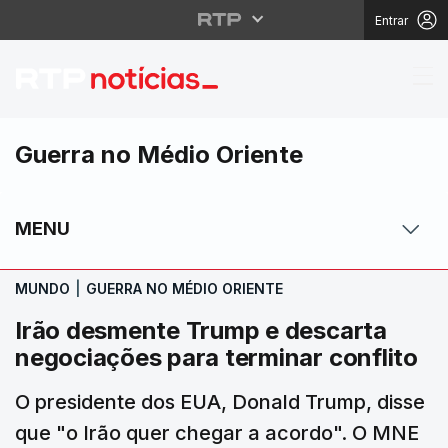
Entrar
Irão desmente Trump e
Guerra no Médio Oriente
MENU
MUNDO
|
GUERRA NO MÉDIO ORIENTE
Irão desmente Trump e descarta
negociações para terminar conflito
O presidente dos EUA, Donald Trump, disse
que "o Irão quer chegar a acordo". O MNE