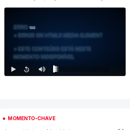
ERRO
100
ERROR ON HTML5 MEDIA ELEMENT
ESTE CONTEÚDO ESTÁ NESTE
MOMENTO INDISPONÍVEL
MOMENTO-CHAVE