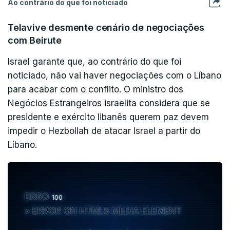
Ao contrário do que foi noticiado
Telavive desmente cenário de negociações
com Beirute
Israel garante que, ao contrário do que foi
noticiado, não vai haver negociações com o Líbano
para acabar com o conflito. O ministro dos
Negócios Estrangeiros israelita considera que se
presidente e exército libanês querem paz devem
impedir o Hezbollah de atacar Israel a partir do
Líbano.
ERRO
100
ERROR ON HTML5 MEDIA ELEMENT