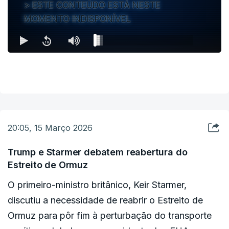
ESTE CONTEÚDO ESTÁ NESTE
MOMENTO INDISPONÍVEL
20:05, 15 Março 2026
Trump e Starmer debatem reabertura do
Estreito de Ormuz
O primeiro-ministro britânico, Keir Starmer,
discutiu a necessidade de reabrir o Estreito de
Ormuz para pôr fim à perturbação do transporte