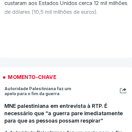
custaram aos Estados Unidos cerca 12 mil milhões
de dólares (10,5 mil milhões de euros).
Hassett confirmou este valor à cadeia NBC News,
no seguimento da informação que recebeu na
VER MAIS
semana passada à porta fechada de altos
militares norte-americanos durante uma reunião
com membros do Congresso e responsáveis da
administração em Washington.
MOMENTO-CHAVE
Autoridade Palestiniana faz um
O também diretor do Conselho Económico
apelo para o fim da guerra
Nacional recusou, no entanto, confirmar os
MNE palestiniana em entrevista à RTP. É
rumores de que a Casa Branca estaria a preparar
necessário que “a guerra pare imediatamente
um pedido ao Congresso para mais 50 mil milhões
para que as pessoas possam respirar”
de dólares (43,6 mil milhões de euros) em gastos