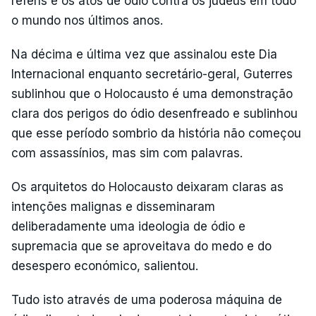
reféns e os atos de ódio contra os judeus em todo
o mundo nos últimos anos.
Na décima e última vez que assinalou este Dia
Internacional enquanto secretário-geral, Guterres
sublinhou que o Holocausto é uma demonstração
clara dos perigos do ódio desenfreado e sublinhou
que esse período sombrio da história não começou
com assassínios, mas sim com palavras.
Os arquitetos do Holocausto deixaram claras as
intenções malignas e disseminaram
deliberadamente uma ideologia de ódio e
supremacia que se aproveitava do medo e do
desespero económico, salientou.
Tudo isto através de uma poderosa máquina de