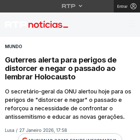
Entrar
Guterres alerta para p
MUNDO
Guterres alerta para perigos de
distorcer e negar o passado ao
lembrar Holocausto
O secretário-geral da ONU alertou hoje para os
perigos de "distorcer e negar" o passado e
reforçou a necessidade de confrontar o
antissemitismo e educar as novas gerações.
Lusa
/
27 Janeiro 2026, 17:58