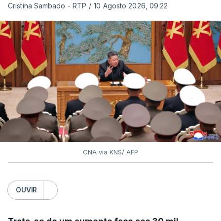
Cristina Sambado - RTP
/
10 Agosto 2026, 09:22
CNA via KNS/ AFP
OUVIR