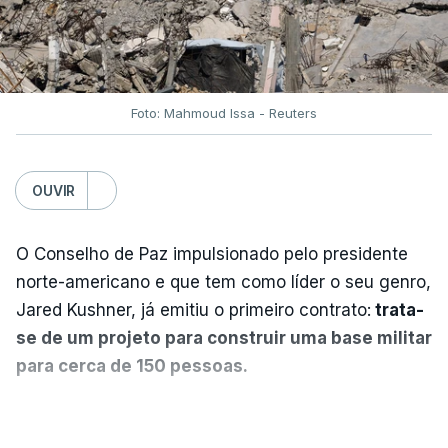
Foto: Mahmoud Issa - Reuters
OUVIR
O Conselho de Paz impulsionado pelo presidente
norte-americano e que tem como líder o seu genro,
Jared Kushner, já emitiu o primeiro contrato:
trata-
se de um projeto para construir uma base militar
para cerca de 150 pessoas.
Segundo o diário britânico
The Guardian
, este
VER MAIS