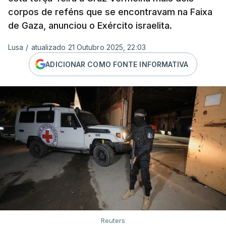
corpos de reféns que se encontravam na Faixa
de Gaza, anunciou o Exército israelita.
Lusa
/
atualizado 21 Outubro 2025, 22:03
ADICIONAR COMO FONTE INFORMATIVA
Reuters