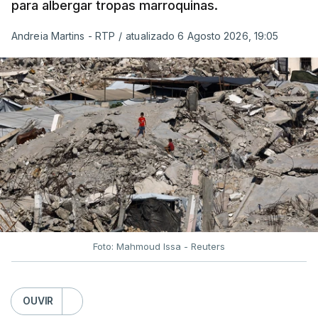
para albergar tropas marroquinas.
Andreia Martins - RTP
/
atualizado 6 Agosto 2026, 19:05
Foto: Mahmoud Issa - Reuters
OUVIR