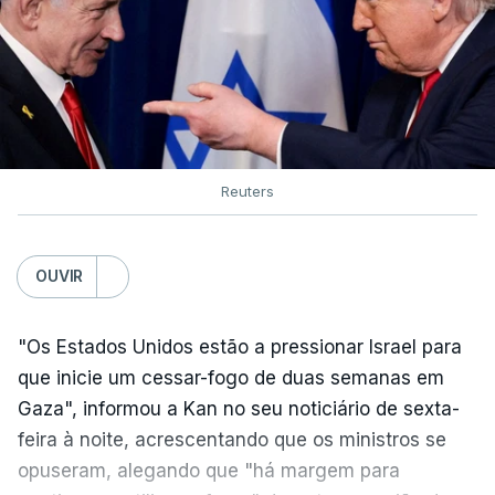
Reuters
OUVIR
"Os Estados Unidos estão a pressionar Israel para
que inicie um cessar-fogo de duas semanas em
Gaza", informou a Kan no seu noticiário de sexta-
feira à noite, acrescentando que os ministros se
opuseram, alegando que "há margem para