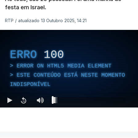
festa em Israel.
RTP
/
atualizado 13 Outubro 2025, 14:21
ERRO
100
ERROR ON HTML5 MEDIA ELEMENT
ESTE CONTEÚDO ESTÁ NESTE MOMENTO
INDISPONÍVEL