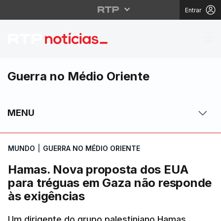
Entrar
Hamas. Nova proposta
Guerra no Médio Oriente
MENU
MUNDO
|
GUERRA NO MÉDIO ORIENTE
Hamas. Nova proposta dos EUA
para tréguas em Gaza não responde
às exigências
Um dirigente do grupo palestiniano Hamas