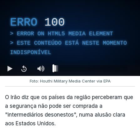
ERRO
100
ERROR ON HTML5 MEDIA ELEMENT
ESTE CONTEÚDO ESTÁ NESTE MOMENTO
INDISPONÍVEL
Foto: Houthi Military Media Center via EPA
O Irão diz que os países da região perceberam que
a segurança não pode ser comprada a
"intermediários desonestos", numa alusão clara
aos Estados Unidos.