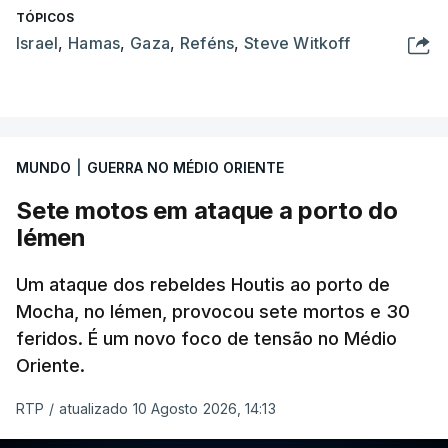
TÓPICOS
Israel
,
Hamas
,
Gaza
,
Reféns
,
Steve Witkoff
MUNDO
|
GUERRA NO MÉDIO ORIENTE
Sete motos em ataque a porto do
Iémen
Um ataque dos rebeldes Houtis ao porto de
Mocha, no Iémen, provocou sete mortos e 30
feridos. É um novo foco de tensão no Médio
Oriente.
RTP
/
atualizado 10 Agosto 2026, 14:13