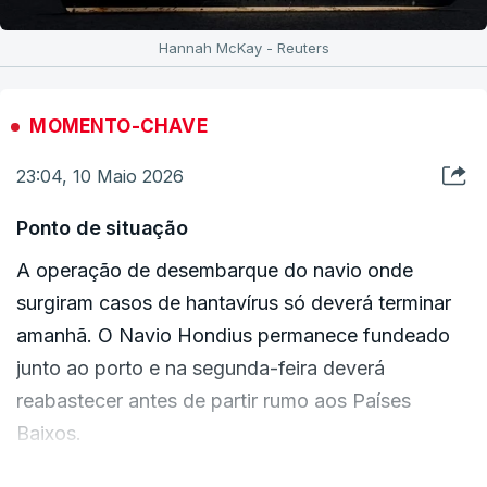
Hannah McKay - Reuters
MOMENTO-CHAVE
23:04, 10 Maio 2026
Ponto de situação
A operação de desembarque do navio onde
surgiram casos de hantavírus só deverá terminar
amanhã. O Navio Hondius permanece fundeado
junto ao porto e na segunda-feira deverá
reabastecer antes de partir rumo aos Países
Baixos.