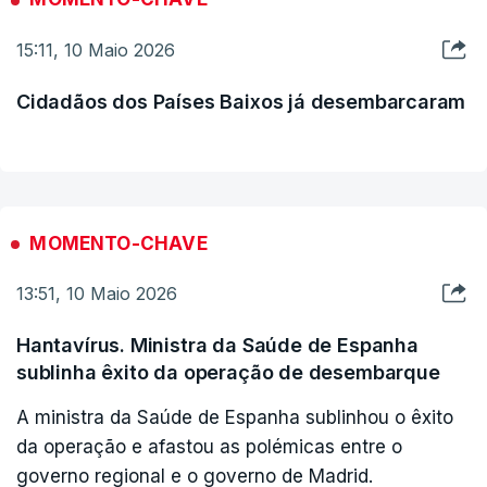
15:11, 10 Maio 2026
Cidadãos dos Países Baixos já desembarcaram
MOMENTO-CHAVE
13:51, 10 Maio 2026
Hantavírus. Ministra da Saúde de Espanha
sublinha êxito da operação de desembarque
A ministra da Saúde de Espanha sublinhou o êxito
da operação e afastou as polémicas entre o
governo regional e o governo de Madrid.