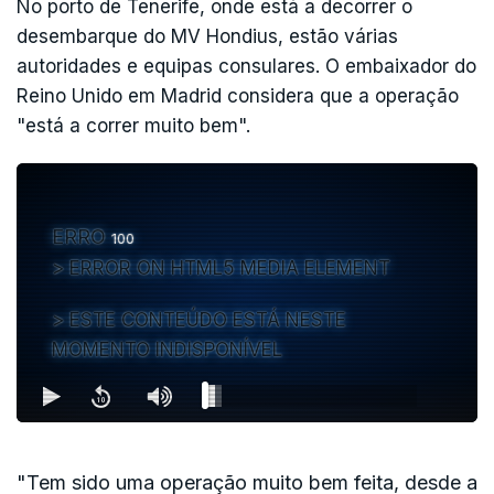
No porto de Tenerife, onde está a decorrer o
desembarque do MV Hondius, estão várias
autoridades e equipas consulares. O embaixador do
Reino Unido em Madrid considera que a operação
"está a correr muito bem".
ERRO
100
ERROR ON HTML5 MEDIA ELEMENT
ESTE CONTEÚDO ESTÁ NESTE
MOMENTO INDISPONÍVEL
"Tem sido uma operação muito bem feita, desde a