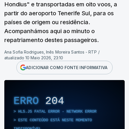
Hondius" e transportadas em oito voos, a
partir do aeroporto Tenerife Sul, para os
países de origem ou residência.
Acompanhámos aqui ao minuto o
repatriamento destes passageiros.
Ana Sofia Rodrigues, Inês Moreira Santos - RTP
/
atualizado 10 Maio 2026, 23:10
ADICIONAR COMO FONTE INFORMATIVA
ERRO
204
HLS.JS FATAL ERROR - NETWORK ERROR
ESTE CONTEÚDO ESTÁ NESTE MOMENTO
INDISPONÍVEL