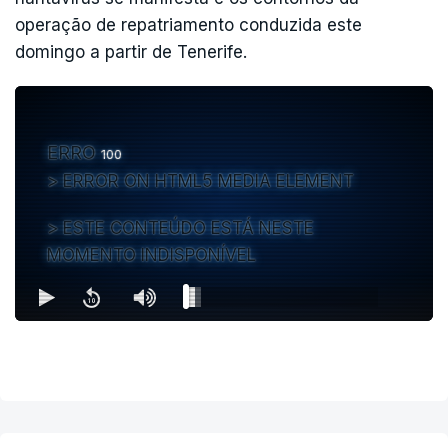
operação de repatriamento conduzida este
domingo a partir de Tenerife.
ERRO
100
ERROR ON HTML5 MEDIA ELEMENT
ESTE CONTEÚDO ESTÁ NESTE
MOMENTO INDISPONÍVEL