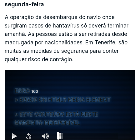
segunda-feira
A operação de desembarque do navio onde
surgiram casos de hantavírus só deverá terminar
amanhã. As pessoas estão a ser retiradas desde
madrugada por nacionalidades. Em Tenerife, são
muitas as medidas de segurança para conter
qualquer risco de contágio.
ERRO
100
ERROR ON HTML5 MEDIA ELEMENT
ESTE CONTEÚDO ESTÁ NESTE
MOMENTO INDISPONÍVEL