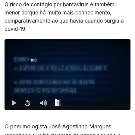
O risco de contágio por hantavírus é também
menor porque há muito mais conhecimento,
comparativamente ao que havia quando surgiu a
covid-19.
ERRO
100
ERROR ON HTML5 MEDIA ELEMENT
ESTE CONTEÚDO ESTÁ NESTE
MOMENTO INDISPONÍVEL
O pneumologista José Agostinho Marques