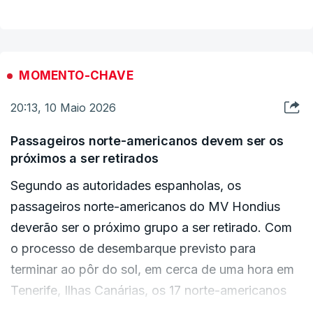
MOMENTO-CHAVE
20:13, 10 Maio 2026
Passageiros norte-americanos devem ser os
próximos a ser retirados
Segundo as autoridades espanholas, os
passageiros norte-americanos do MV Hondius
deverão ser o próximo grupo a ser retirado. Com
o processo de desembarque previsto para
terminar ao pôr do sol, em cerca de uma hora em
Tenerife, Ilhas Canárias, os 17 norte-americanos
provavelmente serão o último grupo a ser retirado