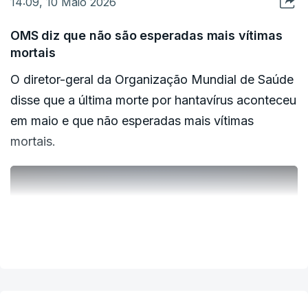
14:09, 10 Maio 2026
OMS diz que não são esperadas mais vítimas
mortais
O diretor-geral da Organização Mundial de Saúde
disse que a última morte por hantavírus aconteceu
em maio e que não esperadas mais vítimas
mortais.
ERRO
100
ERROR ON HTML5 MEDIA ELEMENT
VER MAIS
ESTE CONTEÚDO ESTÁ NESTE MOMENTO
INDISPONÍVEL