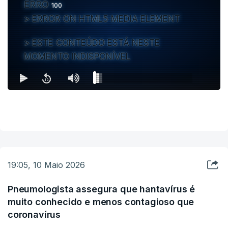
ERRO
100
ERROR ON HTML5 MEDIA ELEMENT
ESTE CONTEÚDO ESTÁ NESTE
MOMENTO INDISPONÍVEL
19:05, 10 Maio 2026
Pneumologista assegura que hantavírus é
muito conhecido e menos contagioso que
coronavírus