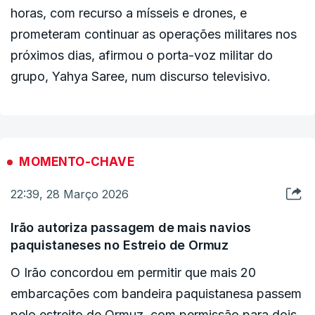
horas, com recurso a mísseis e drones, e
prometeram continuar as operações militares nos
próximos dias, afirmou o porta-voz militar do
grupo, Yahya Saree, num discurso televisivo.
MOMENTO-CHAVE
22:39, 28 Março 2026
Irão autoriza passagem de mais navios
paquistaneses no Estreio de Ormuz
O Irão concordou em permitir que mais 20
embarcações com bandeira paquistanesa passem
pelo estreito de Ormuz, com permissão para dois