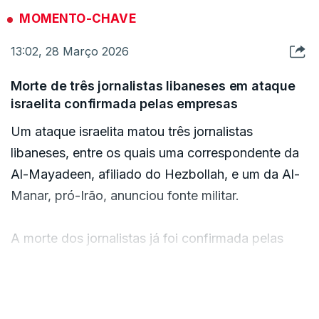
MOMENTO-CHAVE
13:02, 28 Março 2026
Morte de três jornalistas libaneses em ataque
israelita confirmada pelas empresas
Um ataque israelita matou três jornalistas
libaneses, entre os quais uma correspondente da
Al-Mayadeen, afiliado do Hezbollah, e um da Al-
Manar, pró-Irão, anunciou fonte militar.
A morte dos jornalistas já foi confirmada pelas
respetivas empresas.
VER MAIS
"A jornalista da Al-Mayadeen, Fatima Ftouni, e o