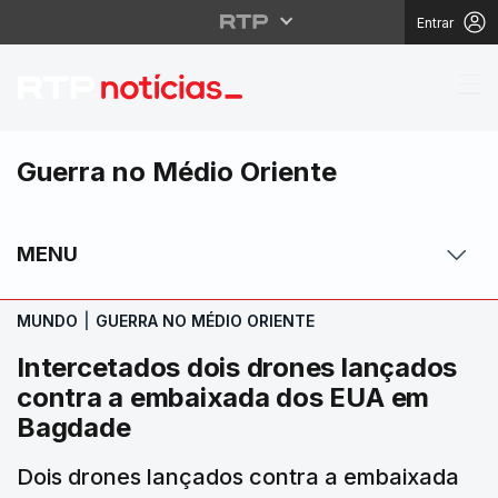
Entrar
Intercetados dois dr
Guerra no Médio Oriente
MENU
MUNDO
|
GUERRA NO MÉDIO ORIENTE
Intercetados dois drones lançados
contra a embaixada dos EUA em
Bagdade
Dois drones lançados contra a embaixada