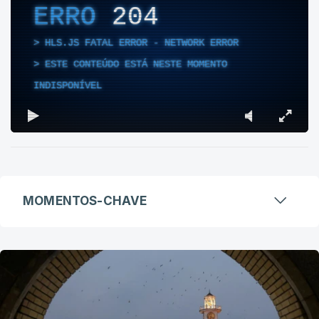
ERRO
204
HLS.JS FATAL ERROR - NETWORK ERROR
ESTE CONTEÚDO ESTÁ NESTE MOMENTO
INDISPONÍVEL
MOMENTOS-CHAVE