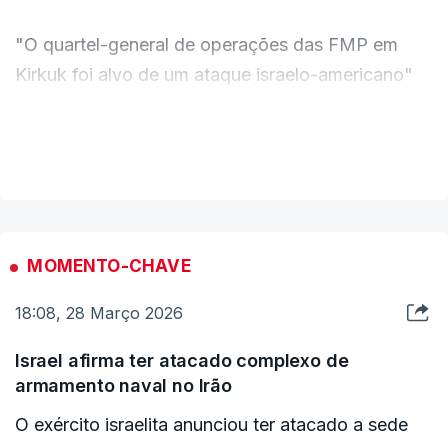
"O quartel-general de operações das FMP em
Kirkuk foi alvo de um ataque israelo-americano"
que matou três combatentes e feriu outros
quatro", segundo um comunicado da coligação
VER MAIS
pró-Irão, que está integrada às forças estatais
iraquianas.
MOMENTO-CHAVE
18:08, 28 Março 2026
Israel afirma ter atacado complexo de
armamento naval no Irão
O exército israelita anunciou ter atacado a sede