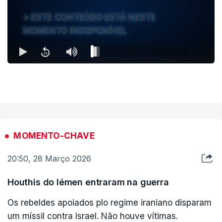
ESTE CONTEÚDO ESTÁ NESTE
MOMENTO INDISPONÍVEL
MOMENTO-CHAVE
20:50, 28 Março 2026
Houthis do Iémen entraram na guerra
Os rebeldes apoiados plo regime iraniano disparam
um míssil contra Israel. Não houve vítimas.