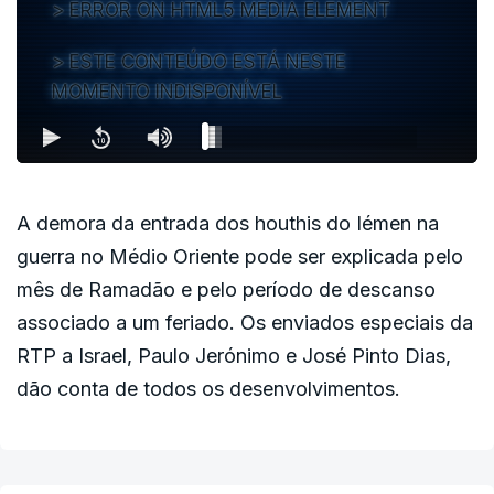
ERROR ON HTML5 MEDIA ELEMENT
ESTE CONTEÚDO ESTÁ NESTE
MOMENTO INDISPONÍVEL
A demora da entrada dos houthis do Iémen na
guerra no Médio Oriente pode ser explicada pelo
mês de Ramadão e pelo período de descanso
associado a um feriado. Os enviados especiais da
RTP a Israel, Paulo Jerónimo e José Pinto Dias,
dão conta de todos os desenvolvimentos.