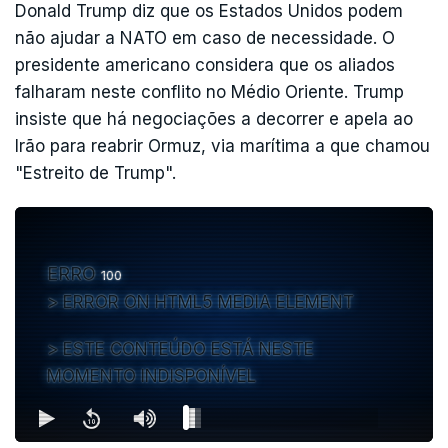
Donald Trump diz que os Estados Unidos podem
não ajudar a NATO em caso de necessidade. O
presidente americano considera que os aliados
falharam neste conflito no Médio Oriente. Trump
insiste que há negociações a decorrer e apela ao
Irão para reabrir Ormuz, via marítima a que chamou
"Estreito de Trump".
ERRO
100
ERROR ON HTML5 MEDIA ELEMENT
ESTE CONTEÚDO ESTÁ NESTE
MOMENTO INDISPONÍVEL