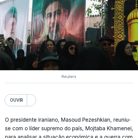
Reuters
OUVIR
O presidente iraniano, Masoud Pezeshkian, reuniu-
se com o líder supremo do país, Mojtaba Khamenei,
para analisar a situação económica e a guerra com