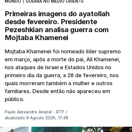
MUNDO
|
GUERRA NO MÉDIO ORIENTE
Primeiras imagens do ayatollah
desde fevereiro. Presidente
Pezeshkian analisa guerra com
Mojtaba Khamenei
Mojtaba Khamenei foi nomeado líder supremo
em março, após a morte do pai, Ali Khamenei,
nos ataques de Israel e Estados Unidos no
primeiro dia da guerra, a 28 de fevereiro, nos
quais morreram também a mulher e outros
familiares. Desde então não apareceu em
público.
Paulo Alexandre Amaral - RTP
/
atualizado 9 Agosto 2026, 17:48