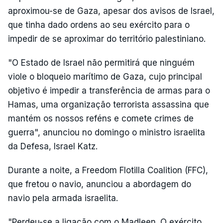
aproximou-se de Gaza, apesar dos avisos de Israel,
que tinha dado ordens ao seu exército para o
impedir de se aproximar do território palestiniano.
"O Estado de Israel não permitirá que ninguém
viole o bloqueio marítimo de Gaza, cujo principal
objetivo é impedir a transferência de armas para o
Hamas, uma organização terrorista assassina que
mantém os nossos reféns e comete crimes de
guerra", anunciou no domingo o ministro israelita
da Defesa, Israel Katz.
Durante a noite, a Freedom Flotilla Coalition (FFC),
que fretou o navio, anunciou a abordagem do
navio pela armada israelita.
"Perdeu-se a ligação com o Madleen. O exército