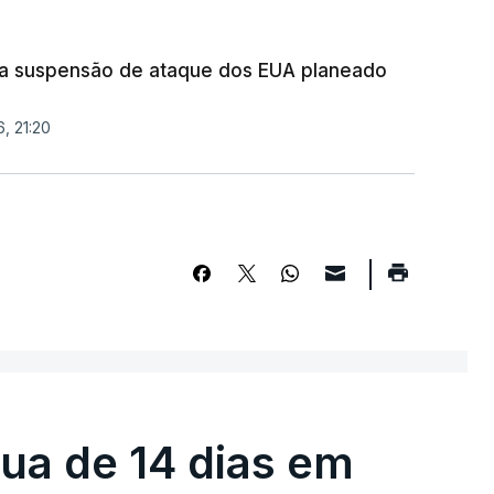
ia suspensão de ataque dos EUA planeado
, 21:20
égua de 14 dias em