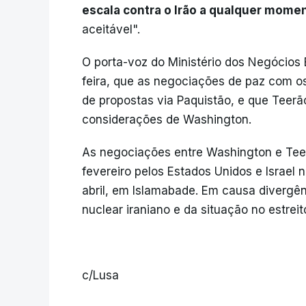
escala contra o Irão a qualquer mome
aceitável".
O porta-voz do Ministério dos Negócios 
feira, que as negociações de paz com o
de propostas via Paquistão, e que Teerã
considerações de Washington.
As negociações entre Washington e Teerã
fevereiro pelos Estados Unidos e Israe
abril, em Islamabade. Em causa divergê
nuclear iraniano e da situação no estrei
c/Lusa