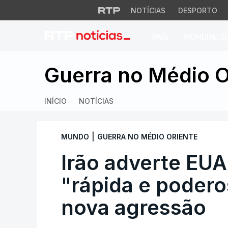
NOTÍCIAS
DESPORTO
PAÍS
MUNDIAL 2
Irão adverte EUA 
Guerra no Médio O
INÍCIO
NOTÍCIAS
|
MUNDO
GUERRA NO MÉDIO ORIENTE
Irão adverte EUA
"rápida e poder
nova agressão