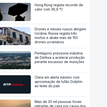
Hong Kong regista recorde de
calor com 36,9 °C
Drones e mísseis russos atingem
Ucrânia. Rússia regista três
mortos e abate mais de 150
drones ucranianos
Pentágono pressiona indústria
de Defesa a acelerar produção
perante escassez de munições
China em alerta máximo com
aproximação de tufão Dolphin
ao leste do país
Mais de 20 mil pessoas foram
retiradas de casa por causa dos