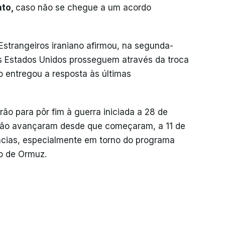
nto,
caso não se chegue a um acordo
Estrangeiros iraniano afirmou, na segunda-
s Estados Unidos prosseguem através da troca
o entregou a resposta às últimas
o para pôr fim à guerra iniciada a 28 de
l não avançaram desde que começaram, a 11 de
ncias, especialmente em torno do programa
to de Ormuz.