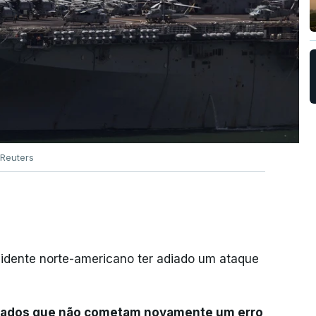
Reuters
idente norte-americano ter adiado um ataque
liados que não cometam novamente um erro