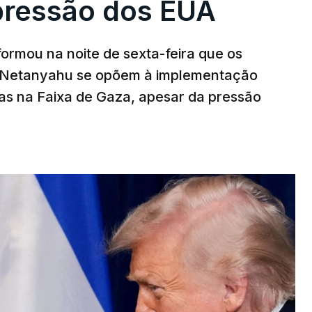
pressão dos EUA
nformou na noite de sexta-feira que os
n Netanyahu se opõem à implementação
s na Faixa de Gaza, apesar da pressão