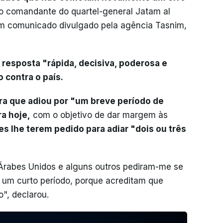
 o comandante do quartel-general Jatam al
num comunicado divulgado pela agência Tasnim,
a
resposta "rápida, decisiva, poderosa e
 contra o país.
ra que adiou por "um breve período de
a hoje,
com o objetivo de dar margem às
es lhe terem pedido para adiar "dois ou três
 Árabes Unidos e alguns outros pediram-me se
, um curto período, porque acreditam que
", declarou.