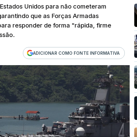
os Estados Unidos para não cometeram
garantindo que as Forças Armadas
para responder de forma "rápida, firme
ssão.
ADICIONAR COMO FONTE INFORMATIVA