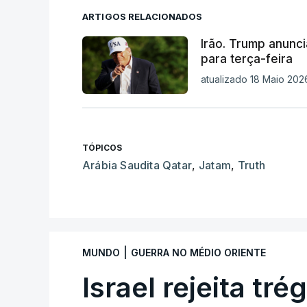
ARTIGOS RELACIONADOS
Irão. Trump anunc
para terça-feira
atualizado 18 Maio 2026
TÓPICOS
Arábia Saudita Qatar
,
Jatam
,
Truth
|
MUNDO
GUERRA NO MÉDIO ORIENTE
Israel rejeita tr