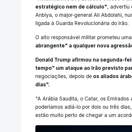
estratégico nem de cálculo"
, advertiu
Anbiya, o major-general Ali Abdolahi, 
ligada à Guarda Revolucionária do Irão.
O alto responsável militar prometeu um
abrangente" a qualquer nova agressão
Donald Trump afirmou na segunda-fei
tempo" um ataque ao Irão previsto par
negociações, depois de
os aliados árab
dias".
"A Arábia Saudita, o Catar, os Emirados
poderíamos adiá-lo por dois ou três dias
estão muito perto de chegar a um acordo