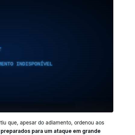
T
MENTO INDISPONÍVEL
rtiu que, apesar do adiamento, ordenou aos
"preparados para um ataque em grande