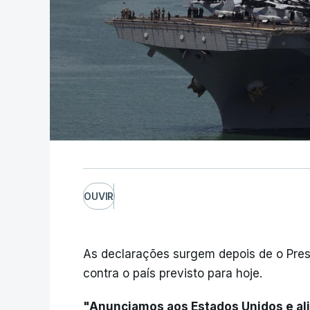
OUVIR
As declarações surgem depois de o Pres
contra o país previsto para hoje.
"Anunciamos aos Estados Unidos e a