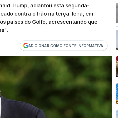
nald Trump, adiantou esta segunda-
eado contra o Irão na terça-feira, em
dos países do Golfo, acrescentando que
as".
ADICIONAR COMO FONTE INFORMATIVA