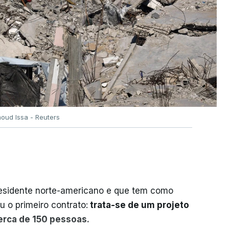
oud Issa - Reuters
residente norte-americano e que tem como
iu o primeiro contrato:
trata-se de um projeto
cerca de 150 pessoas.