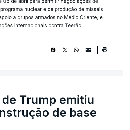
08 de abril para permitir negociações de
o programa nuclear e de produção de mísseis
apoio a grupos armados no Médio Oriente, e
ções internacionais contra Teerão.
 de Trump emitiu
onstrução de base