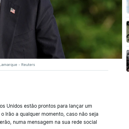
 Lamarque - Reuters
dos Unidos estão prontos para lançar um
 o Irão a qualquer momento, caso não seja
eerão, numa mensagem na sua rede social