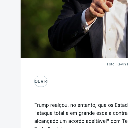
Foto: Kevin
OUVIR
Trump realçou, no entanto, que os Esta
"ataque total e em grande escala contra
alcançado um acordo aceitável" com T