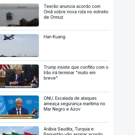
Teerão anuncia acordo com
Omã sobre nova rota no estreito
de Ormuz
Han Kuang
Trump insiste que conflito com o
Irão irá terminar "muito em
breve"
ONU. Escalada de ataques
ameaça segurança marítima no
Mar Negro e Azov
Arábia Saudita, Turquia e
Paquistão vão assinar acordo