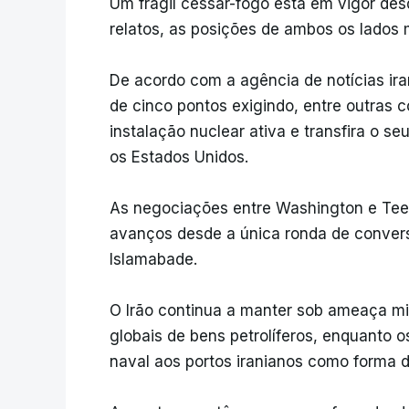
Um frágil cessar-fogo está em vigor des
relatos, as posições de ambos os lados
De acordo com a agência de notícias ira
de cinco pontos exigindo, entre outras 
instalação nuclear ativa e transfira o se
os Estados Unidos.
As negociações entre Washington e Tee
avanços desde a única ronda de conver
Islamabade.
O Irão continua a manter sob ameaça mil
globais de bens petrolíferos, enquanto
naval aos portos iranianos como forma d