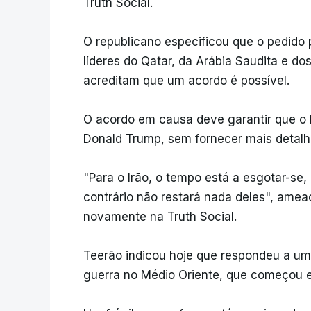
Truth Social.
O republicano especificou que o pedido 
líderes do Qatar, da Arábia Saudita e d
acreditam que um acordo é possível.
O acordo em causa deve garantir que o 
Donald Trump, sem fornecer mais detalh
"Para o Irão, o tempo está a esgotar-se
contrário não restará nada deles", ame
novamente na Truth Social.
Teerão indicou hoje que respondeu a um
guerra no Médio Oriente, que começou e