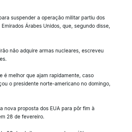
para suspender a operação militar partiu dos
os Emirados Árabes Unidos, que, segundo disse,
Irão não adquire armas nucleares, escreveu
es.
, e é melhor que ajam rapidamente, caso
açou o presidente norte-americano no domingo,
a nova proposta dos EUA para pôr fim à
m 28 de fevereiro.