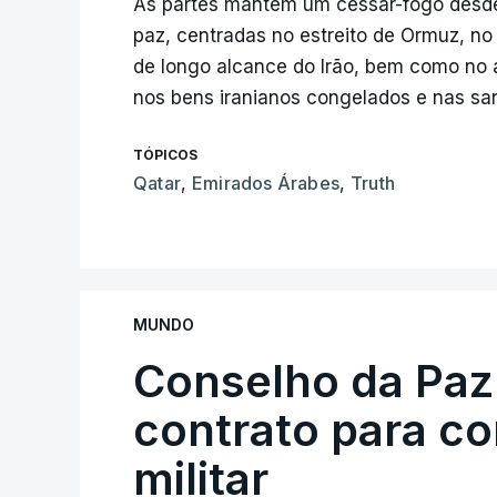
As partes mantêm um cessar-fogo desde 
paz, centradas no estreito de Ormuz, n
de longo alcance do Irão, bem como no 
nos bens iranianos congelados e nas san
TÓPICOS
Qatar
,
Emirados Árabes
,
Truth
MUNDO
Conselho da Paz
contrato para c
militar