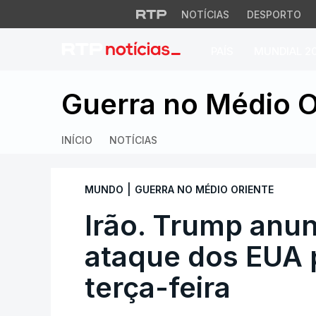
NOTÍCIAS
DESPORTO
PAÍS
MUNDIAL 2
Irão. Trump anunc
Guerra no Médio O
INÍCIO
NOTÍCIAS
|
MUNDO
GUERRA NO MÉDIO ORIENTE
Irão. Trump anu
ataque dos EUA 
terça-feira