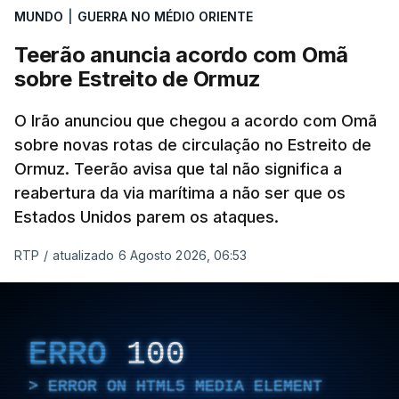
MUNDO
|
GUERRA NO MÉDIO ORIENTE
Teerão anuncia acordo com Omã
sobre Estreito de Ormuz
O Irão anunciou que chegou a acordo com Omã
sobre novas rotas de circulação no Estreito de
Ormuz. Teerão avisa que tal não significa a
reabertura da via marítima a não ser que os
Estados Unidos parem os ataques.
RTP
/
atualizado 6 Agosto 2026, 06:53
ERRO
100
ERROR ON HTML5 MEDIA ELEMENT