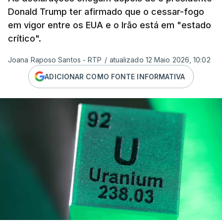
Donald Trump ter afirmado que o cessar-fogo
em vigor entre os EUA e o Irão está em "estado
crítico".
Joana Raposo Santos - RTP
/
atualizado 12 Maio 2026, 10:02
ADICIONAR COMO FONTE INFORMATIVA