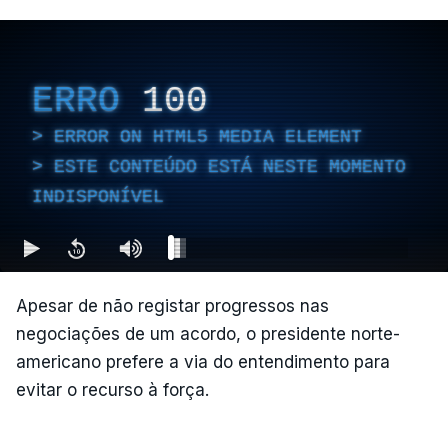
ERRO
100
ERROR ON HTML5 MEDIA ELEMENT
ESTE CONTEÚDO ESTÁ NESTE MOMENTO
INDISPONÍVEL
Apesar de não registar progressos nas
negociações de um acordo, o presidente norte-
americano prefere a via do entendimento para
evitar o recurso à força.