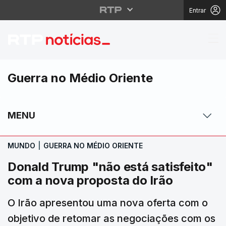
Entrar
Donald Trump "não está
Guerra no Médio Oriente
MENU
MUNDO
|
GUERRA NO MÉDIO ORIENTE
Donald Trump "não está satisfeito"
com a nova proposta do Irão
O Irão apresentou uma nova oferta com o
objetivo de retomar as negociações com os