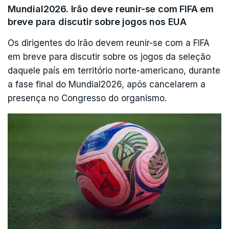
Mundial2026. Irão deve reunir-se com FIFA em
O porta-voz do Pentágono, Sean Parnell, disse
breve para discutir sobre jogos nos EUA
que a retirada deverá estar concluída nos
Os dirigentes do Irão devem reunir-se com a FIFA
próximos seis a doze meses.
em breve para discutir sobre os jogos da seleção
daquele país em território norte-americano, durante
a fase final do Mundial2026, após cancelarem a
presença no Congresso do organismo.