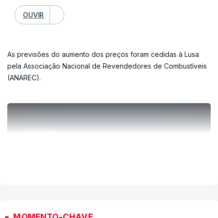
OUVIR
As previsões do aumento dos preços foram cedidas à Lusa
pela Associação Nacional de Revendedores de Combustíveis
(ANAREC).
ERRO
100
ERROR ON HTML5 MEDIA ELEMENT
VER MAIS
ESTE CONTEÚDO ESTÁ NESTE MOMENTO
INDISPONÍVEL
MOMENTO-CHAVE