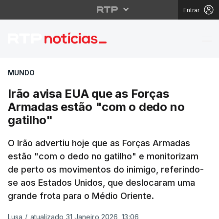
Entrar
Irão avisa EUA que as
MUNDO
Irão avisa EUA que as Forças
Armadas estão "com o dedo no
gatilho"
O Irão advertiu hoje que as Forças Armadas
estão "com o dedo no gatilho" e monitorizam
de perto os movimentos do inimigo, referindo-
se aos Estados Unidos, que deslocaram uma
grande frota para o Médio Oriente.
Lusa
/
atualizado 31 Janeiro 2026, 13:06