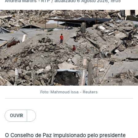
Andreia Martins - RTP
/
atualizado 6 Agosto 2026, 19:05
Foto: Mahmoud Issa - Reuters
OUVIR
O Conselho de Paz impulsionado pelo presidente