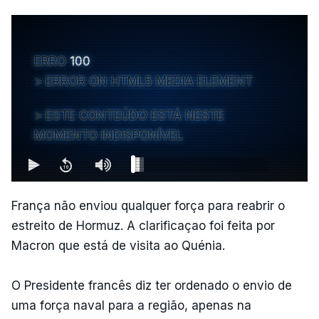
ERRO
100
ERROR ON HTML5 MEDIA ELEMENT
ESTE CONTEÚDO ESTÁ NESTE
MOMENTO INDISPONÍVEL
França não enviou qualquer força para reabrir o
estreito de Hormuz. A clarificaçao foi feita por
Macron que está de visita ao Quénia.
O Presidente francês diz ter ordenado o envio de
uma força naval para a região, apenas na