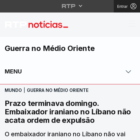
Entrar
Prazo terminava domin
Guerra no Médio Oriente
MENU
MUNDO
|
GUERRA NO MÉDIO ORIENTE
Prazo terminava domingo.
Embaixador iraniano no Líbano não
acata ordem de expulsão
O embaixador iraniano no Líbano não vai