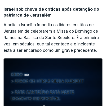
Israel sob chuva de críticas após detenção do
patriarca de Jerusalém
A polícia israelita impediu os lideres cristãos de
Jerusalém de celebrarem a Missa do Domingo de
Ramos na Basílica do Santo Sepulcro. É a primeira
vez, em séculos, que tal acontece e o incidente
está a ser encarado como um grave precedente.
ERRO
100
ERROR ON HTML5 MEDIA ELEMENT
ESTE CONTEÚDO ESTÁ NESTE
MOMENTO INDISPONÍVEL