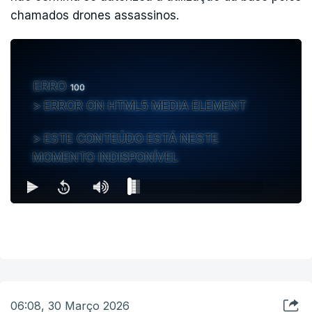
chamados drones assassinos.
ERRO
100
ERROR ON HTML5 MEDIA ELEMENT
ESTE CONTEÚDO ESTÁ NESTE
MOMENTO INDISPONÍVEL
06:08, 30 Março 2026