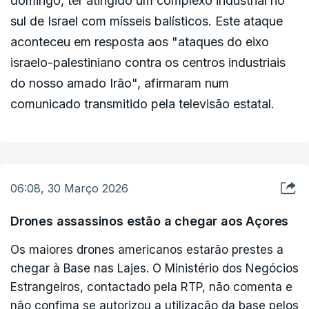
domingo, ter atingido um complexo industrial no
sul de Israel com mísseis balísticos. Este ataque
aconteceu em resposta aos "ataques do eixo
israelo-palestiniano contra os centros industriais
do nosso amado Irão", afirmaram num
comunicado transmitido pela televisão estatal.
06:08, 30 Março 2026
Drones assassinos estão a chegar aos Açores
Os maiores drones americanos estarão prestes a
chegar à Base nas Lajes. O Ministério dos Negócios
Estrangeiros, contactado pela RTP, não comenta e
não confima se autorizou a utilização da base pelos