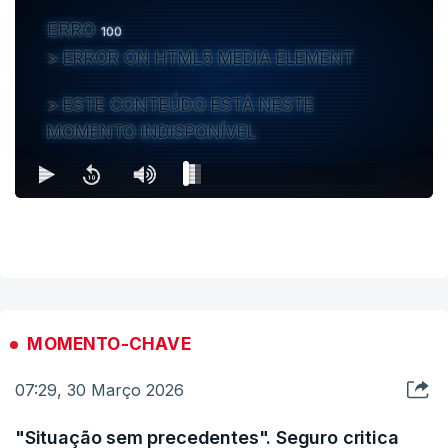
ERRO
100
ERROR ON HTML5 MEDIA ELEMENT
ESTE CONTEÚDO ESTÁ NESTE
MOMENTO INDISPONÍVEL
MOMENTO-CHAVE
07:29, 30 Março 2026
"Situação sem precedentes". Seguro critica