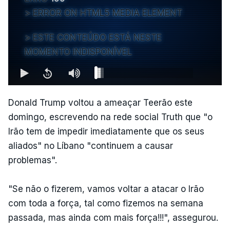
ERROR ON HTML5 MEDIA ELEMENT
ESTE CONTEÚDO ESTÁ NESTE
MOMENTO INDISPONÍVEL
Donald Trump voltou a ameaçar Teerão este
domingo, escrevendo na rede social Truth que "o
Irão tem de impedir imediatamente que os seus
aliados" no Líbano "continuem a causar
problemas".
"Se não o fizerem, vamos voltar a atacar o Irão
com toda a força, tal como fizemos na semana
passada, mas ainda com mais força!!!", assegurou.