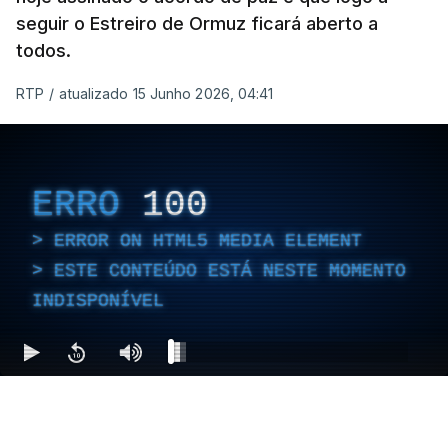
seguir o Estreiro de Ormuz ficará aberto a
todos.
RTP
/
atualizado 15 Junho 2026, 04:41
ERRO
100
ERROR ON HTML5 MEDIA ELEMENT
ESTE CONTEÚDO ESTÁ NESTE MOMENTO
INDISPONÍVEL