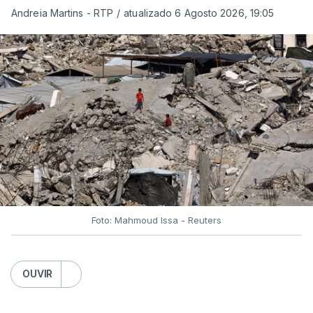
Andreia Martins - RTP
/
atualizado 6 Agosto 2026, 19:05
Foto: Mahmoud Issa - Reuters
OUVIR