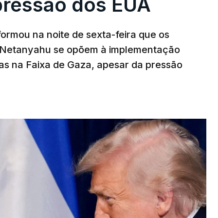
pressão dos EUA
nformou na noite de sexta-feira que os
n Netanyahu se opõem à implementação
s na Faixa de Gaza, apesar da pressão