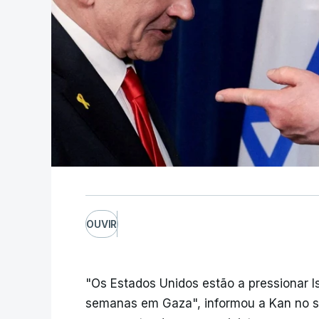
OUVIR
"Os Estados Unidos estão a pressionar I
semanas em Gaza", informou a Kan no seu