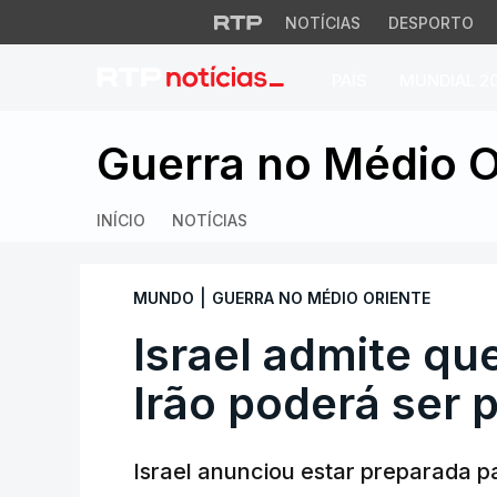
NOTÍCIAS
DESPORTO
PAÍS
MUNDIAL 2
Israel admite que 
Guerra no Médio O
INÍCIO
NOTÍCIAS
|
MUNDO
GUERRA NO MÉDIO ORIENTE
Israel admite qu
Irão poderá ser 
Israel anunciou estar preparada p