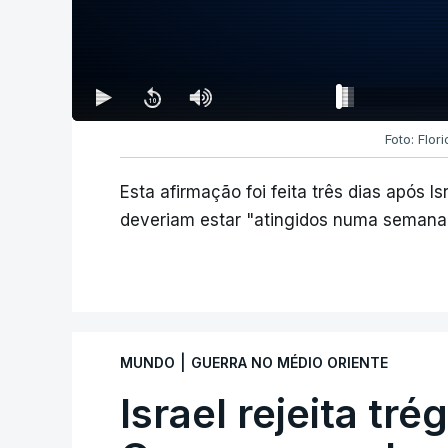
Foto: Flor
Esta afirmação foi feita três dias após I
deveriam estar "atingidos numa semana
|
MUNDO
GUERRA NO MÉDIO ORIENTE
Israel rejeita tr