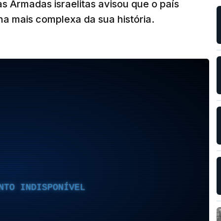
s Armadas israelitas avisou que o país
a mais complexa da sua história.
NTO INDISPONÍVEL