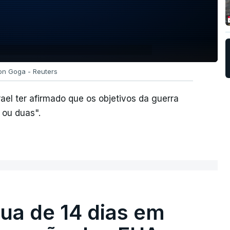
ion Goga - Reuters
srael ter afirmado que os objetivos da guerra
 ou duas".
égua de 14 dias em