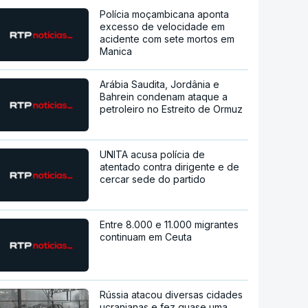
Polícia moçambicana aponta
excesso de velocidade em
acidente com sete mortos em
Manica
Arábia Saudita, Jordânia e
Bahrein condenam ataque a
petroleiro no Estreito de Ormuz
UNITA acusa polícia de
atentado contra dirigente e de
cercar sede do partido
Entre 8.000 e 11.000 migrantes
continuam em Ceuta
Rússia atacou diversas cidades
ucranianas e fez quase uma