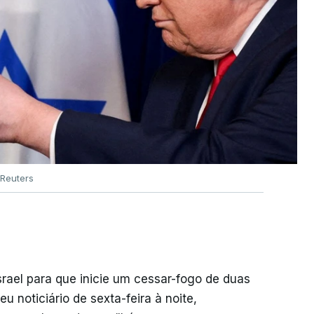
Reuters
srael para que inicie um cessar-fogo de duas
 noticiário de sexta-feira à noite,