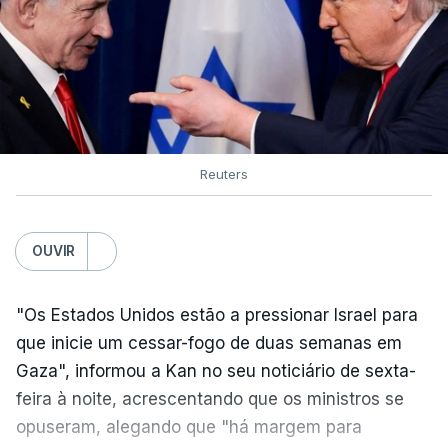
Reuters
OUVIR
"Os Estados Unidos estão a pressionar Israel para
que inicie um cessar-fogo de duas semanas em
Gaza", informou a Kan no seu noticiário de sexta-
feira à noite, acrescentando que os ministros se
opuseram, alegando que "há margem para