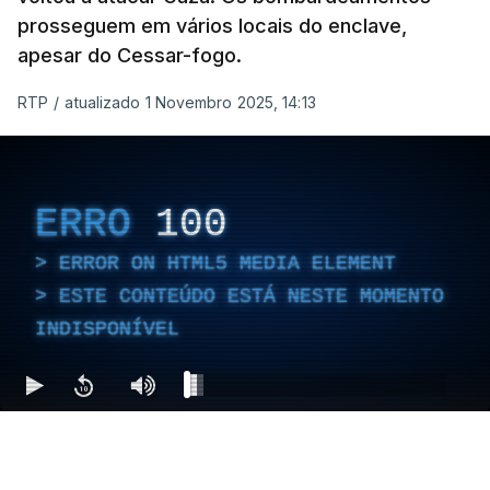
prosseguem em vários locais do enclave,
apesar do Cessar-fogo.
RTP
/
atualizado 1 Novembro 2025, 14:13
ERRO
100
ERROR ON HTML5 MEDIA ELEMENT
ESTE CONTEÚDO ESTÁ NESTE MOMENTO
INDISPONÍVEL