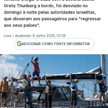
Greta Thunberg a bordo, foi desviado no
domingo à noite pelas autoridades israelitas,
que disseram aos passageiros para "regressar
aos seus países".
Lusa
/
atualizado 9 Junho 2025, 07:05
ADICIONAR COMO FONTE INFORMATIVA