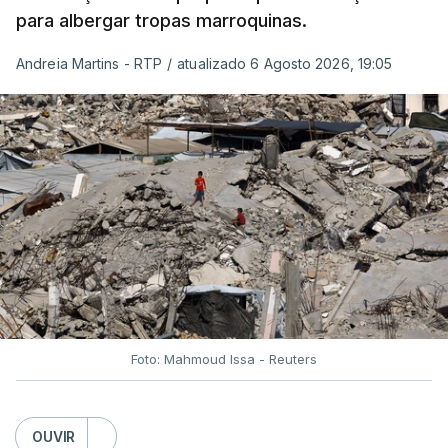
para albergar tropas marroquinas.
Andreia Martins - RTP
/
atualizado 6 Agosto 2026, 19:05
Foto: Mahmoud Issa - Reuters
OUVIR