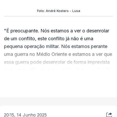
Foto: André Kosters - Lusa
"É preocupante. Nós estamos a ver o desenrolar
de um conflito, este conflito já não é uma
pequena operação militar. Nós estamos perante
uma guerra no Médio Oriente e estamos a ver que
essa guerra pode desenrolar de forma imprevista
para um conflito mais generalizado que pode pôr
a estabilidade internacional em perigo", disse
VER MAIS
Gouveia e Melo.
20:15, 14 Junho 2025