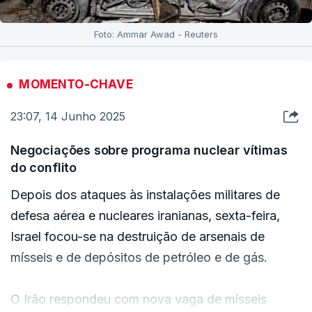
Foto: Ammar Awad - Reuters
MOMENTO-CHAVE
23:07, 14 Junho 2025
Negociações sobre programa nuclear vítimas
do conflito
Depois dos ataques às instalações militares de
defesa aérea e nucleares iranianas, sexta-feira,
Israel focou-se na destruição de arsenais de
mísseis e de depósitos de petróleo e de gás.
O Irão respondeu com nova vaga de mísseis