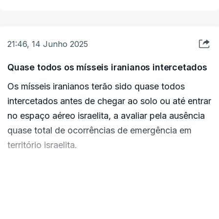
21:46, 14 Junho 2025
Quase todos os mísseis iranianos intercetados
Os mísseis iranianos terão sido quase todos
intercetados antes de chegar ao solo ou até entrar
no espaço aéreo israelita, a avaliar pela ausência
quase total de ocorrências de emergência em
território israelita.
Em comunicado, o serviço de emergência Magen
David Adom (MDA) referiu que, "após os
VER MAIS
recentes alarmes, até à data, não recebemos
qualquer chamada para a linha de apoio 101 do