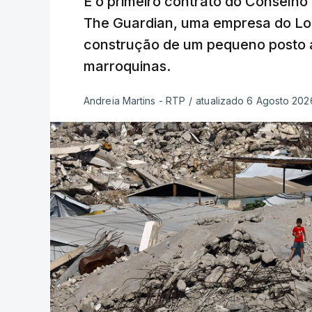
É o primeiro contrato do Conselho
The Guardian, uma empresa do Lo
construção de um pequeno posto 
marroquinas.
Andreia Martins - RTP
/
atualizado 6 Agosto 2026