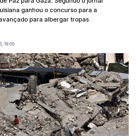
 de Paz para Gaza. Segundo o jornal
uisiana ganhou o concurso para a
avançado para albergar tropas
, 19:05