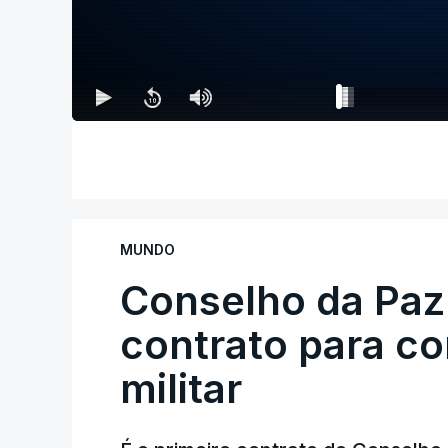
MUNDO
Conselho da Paz
contrato para c
militar