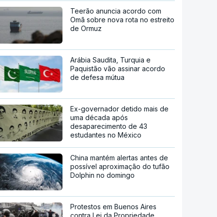
Teerão anuncia acordo com
Omã sobre nova rota no estreito
de Ormuz
Arábia Saudita, Turquia e
Paquistão vão assinar acordo
de defesa mútua
Ex-governador detido mais de
uma década após
desaparecimento de 43
estudantes no México
China mantém alertas antes de
possível aproximação do tufão
Dolphin no domingo
Protestos em Buenos Aires
contra Lei da Propriedade