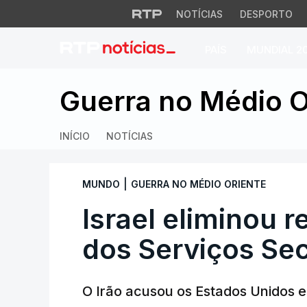
NOTÍCIAS
DESPORTO
PAÍS
MUNDIAL 2
Israel eliminou re
Guerra no Médio O
INÍCIO
NOTÍCIAS
|
MUNDO
GUERRA NO MÉDIO ORIENTE
Israel eliminou 
dos Serviços Se
O Irão acusou os Estados Unidos e