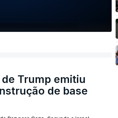
 de Trump emitiu
onstrução de base