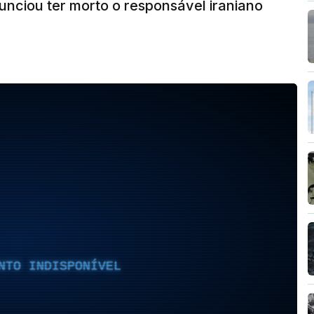
unciou ter morto o responsável iraniano
NTO INDISPONÍVEL