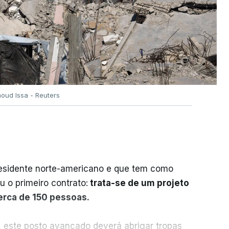
oud Issa - Reuters
residente norte-americano e que tem como
iu o primeiro contrato:
trata-se de um projeto
cerca de 150 pessoas.
, este posto avançado deverá abrigar tropas