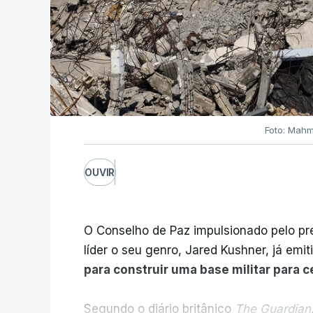
Foto: Mahm
OUVIR
O Conselho de Paz impulsionado pelo p
líder o seu genro, Jared Kushner, já emit
para construir uma base militar para 
Segundo o diário britânico
The Guardian