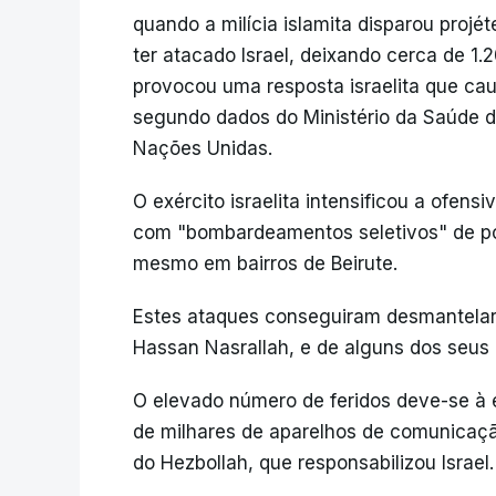
quando a milícia islamita disparou projét
ter atacado Israel, deixando cerca de 1
provocou uma resposta israelita que ca
segundo dados do Ministério da Saúde do
Nações Unidas.
O exército israelita intensificou a ofen
com "bombardeamentos seletivos" de po
mesmo em bairros de Beirute.
Estes ataques conseguiram desmantelar o
Hassan Nasrallah, e de alguns dos seus 
O elevado número de feridos deve-se à 
de milhares de aparelhos de comunicaçã
do Hezbollah, que responsabilizou Israel.