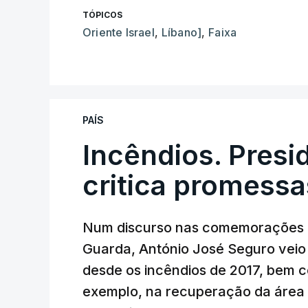
TÓPICOS
Oriente Israel
,
Líbano]
,
Faixa
PAÍS
Incêndios. Presi
critica promessa
Num discurso nas comemorações d
Guarda, António José Seguro veio c
desde os incêndios de 2017, bem 
exemplo, na recuperação da área a