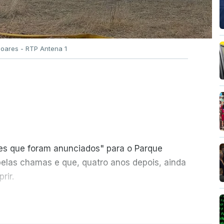
Soares - RTP Antena 1
ões que foram anunciados" para o Parque
pelas chamas e que, quatro anos depois, ainda
rir.
ER MAIS