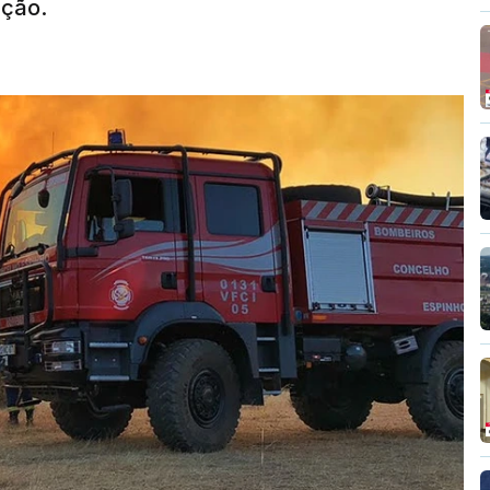
nção.