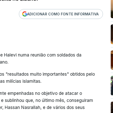
ADICIONAR COMO FONTE INFORMATIVA
se Halevi numa reunião com soldados da
bano.
 os "resultados muito importantes" obtidos pelo
as milícias islamitas.
ente empenhadas no objetivo de atacar o
 e sublinhou que, no último mês, conseguiram
r, Hassan Nasrallah, e de vários dos seus