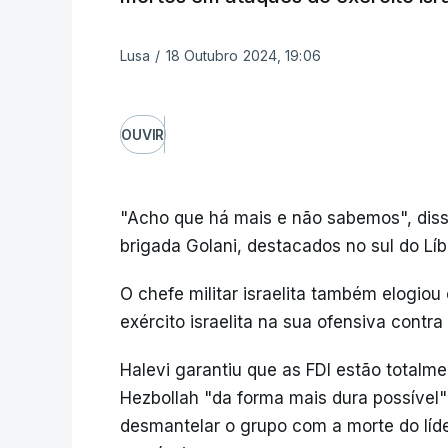
Lusa
/
18 Outubro 2024, 19:06
OUVIR
"Acho que há mais e não sabemos", dis
brigada Golani, destacados no sul do Lí
O chefe militar israelita também elogiou
exército israelita na sua ofensiva contra 
Halevi garantiu que as FDI estão totalm
Hezbollah "da forma mais dura possível"
desmantelar o grupo com a morte do líde