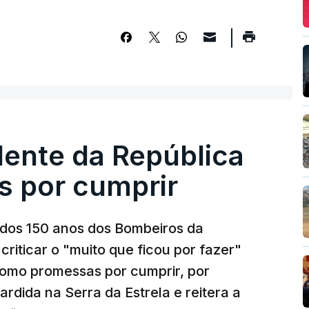
dente da República
s por cumprir
os 150 anos dos Bombeiros da
riticar o "muito que ficou por fazer"
como promessas por cumprir, por
rdida na Serra da Estrela e reitera a