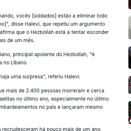
mando, vocês [soldados] estão a eliminar todo
no]", disse Halevi, que repetiu um argumento
 afirma que o Hezbollah está a tentar esconder
ais de um mês.
iano, principal apoiante do Hezbollah, "é
 no Líbano.
aja uma surpresa", referiu Halevi.
que mais de 2.400 pessoas morreram e cerca
aelitas no último ano, especialmente no último
bombardeamentos no país e lançaram mesmo
lah recrudesceram há pouco mais de um ano,