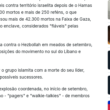
eis contra território israelita depois de o Hamas
.200 mortos e mais de 250 reféns, o que
usou mais de 42.300 mortos na Faixa de Gaza,
 enclave, considerados "fiáveis" pelas
siva contra o Hezbollah em meados de setembro,
sições do movimento no sul do Líbano e
 grupo islamita com a morte do seu líder,
possíveis sucessores.
explosão coordenada, no início de setembro,
o - "pagers" e "walkie-talkies" - de membros