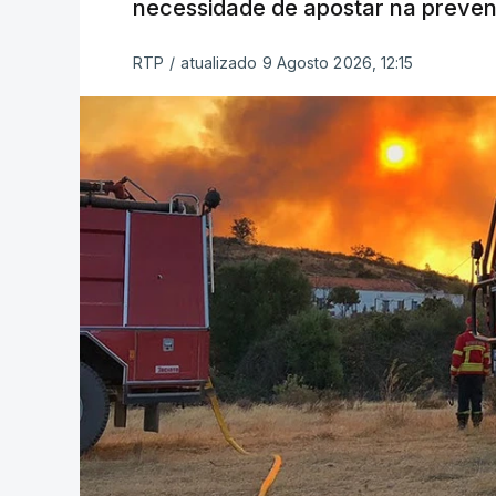
necessidade de apostar na preve
RTP
/
atualizado 9 Agosto 2026, 12:15