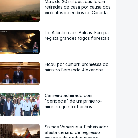
Mais de 20 mil pessoas foram
retiradas de casa por causa dos
violentos incêndios no Canadá
Do Atlântico aos Balcãs. Europa
regista grandes fogos florestais
Ficou por cumprir promessa do
ministro Fernando Alexandre
Carneiro admirado com
"peripécia" de um primeiro-
ministro que foi banhos
Sismos Venezuela. Embaixador
afasta cenário de regresso
massivo de portugueses a