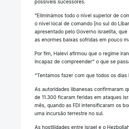
possíveis sucessores.
"Eliminámos todo o nível superior de co
o nível local de comando [no sul do Líba
apresentado pelo Governo israelita, que
as enormes baixas sofridas em pouco m
Por fim, Halevi afirmou que o regime iran
incapaz de compreender" o que se passa
"Tentamos fazer com que todos os dias h
As autoridades libanesas confirmaram 
de 11.300 ficaram feridas em ataques isr
mês, quando as FDI intensificaram os 
uma incursão terrestre no sul.
As hostilidades entre Israel e o Hezbol