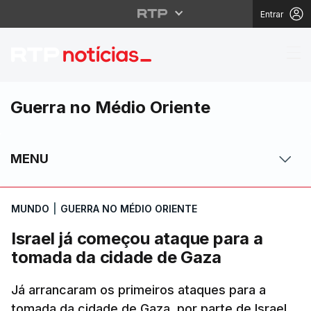
Entrar
Israel já começou ata
Guerra no Médio Oriente
MENU
MUNDO
|
GUERRA NO MÉDIO ORIENTE
Israel já começou ataque para a
tomada da cidade de Gaza
Já arrancaram os primeiros ataques para a
tomada da cidade de Gaza, por parte de Israel.