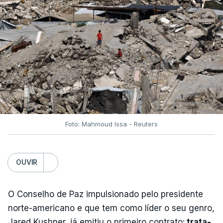
Foto: Mahmoud Issa - Reuters
OUVIR
O Conselho de Paz impulsionado pelo presidente
norte-americano e que tem como líder o seu genro,
Jared Kushner, já emitiu o primeiro contrato:
trata-