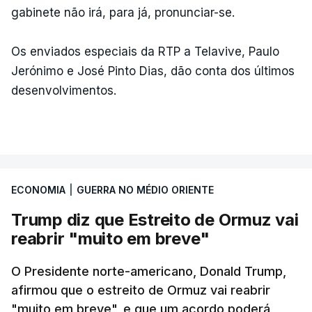
gabinete não irá, para já, pronunciar-se.
Os enviados especiais da RTP a Telavive, Paulo
Jerónimo e José Pinto Dias, dão conta dos últimos
desenvolvimentos.
ECONOMIA
|
GUERRA NO MÉDIO ORIENTE
Trump diz que Estreito de Ormuz vai
reabrir "muito em breve"
O Presidente norte-americano, Donald Trump,
afirmou que o estreito de Ormuz vai reabrir
"muito em breve", e que um acordo poderá