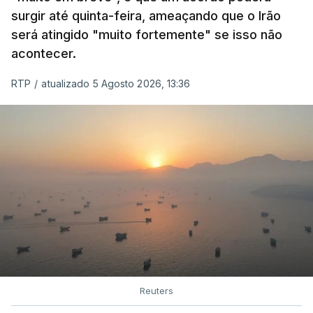
surgir até quinta-feira, ameaçando que o Irão
será atingido "muito fortemente" se isso não
acontecer.
RTP
/
atualizado 5 Agosto 2026, 13:36
Reuters