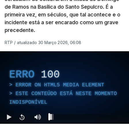
de Ramos na Basílica do Santo Sepulcro. É a
primeira vez, em séculos, que tal acontece e o
incidente está a ser encarado como um grave
precedente.
RTP
/
atualizado 30 Março 2026, 06:08
ERRO
100
ERROR ON HTML5 MEDIA ELEMENT
ESTE CONTEÚDO ESTÁ NESTE MOMENTO
INDISPONÍVEL