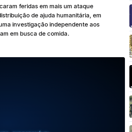
caram feridas em mais um ataque
distribuição de ajuda humanitária, em
uma investigação independente aos
ocam em busca de comida.