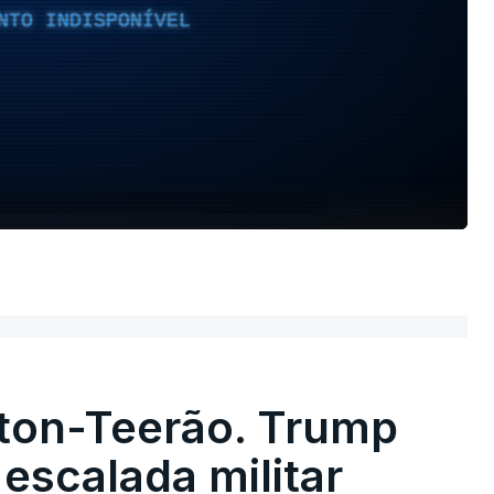
NTO INDISPONÍVEL
ton-Teerão. Trump
 escalada militar