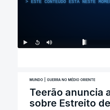
ESTE CONTEÚDO ESTÁ NESTE MOME
|
MUNDO
GUERRA NO MÉDIO ORIENTE
Teerão anuncia
sobre Estreito d