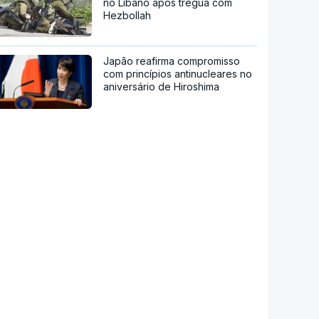
no Líbano após trégua com
Hezbollah
Japão reafirma compromisso
com princípios antinucleares no
aniversário de Hiroshima