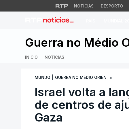
NOTÍCIAS
DESPORTO
PAÍS
MUNDIAL 2
Israel volta a lan
Guerra no Médio O
INÍCIO
NOTÍCIAS
|
MUNDO
GUERRA NO MÉDIO ORIENTE
Israel volta a la
de centros de aj
Gaza