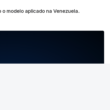
o o modelo aplicado na Venezuela.
NTO INDISPONÍVEL