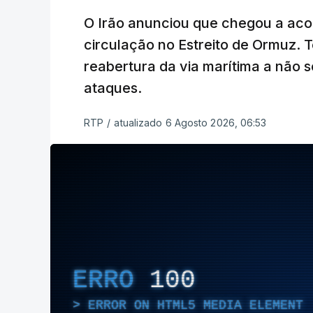
O Irão anunciou que chegou a ac
circulação no Estreito de Ormuz. T
reabertura da via marítima a não 
ataques.
RTP
/
atualizado 6 Agosto 2026, 06:53
ERRO
100
ERROR ON HTML5 MEDIA ELEMENT