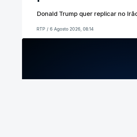
Donald Trump quer replicar no Irã
RTP
/
6 Agosto 2026, 08:14
ERRO
100
ERROR ON HTML5 MEDIA ELEMENT
ESTE CONTEÚDO ESTÁ NESTE MOME