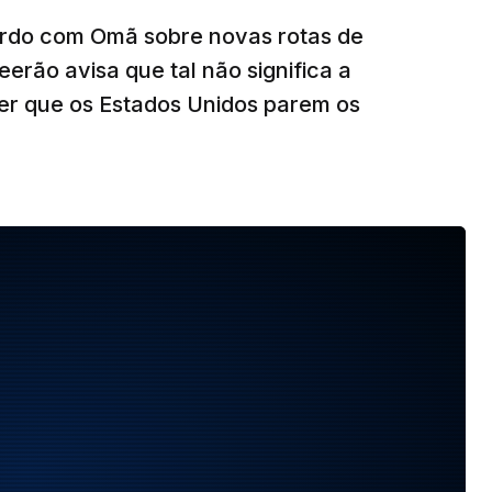
ordo com Omã sobre novas rotas de
eerão avisa que tal não significa a
ser que os Estados Unidos parem os