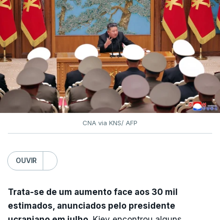
CNA via KNS/ AFP
OUVIR
Trata-se de um aumento face aos 30 mil
estimados, anunciados pelo presidente
ucraniano em julho
. Kiev encontrou alguns