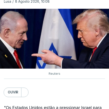
Lusa
/
8 Agosto 2026, 10:08
Reuters
OUVIR
"Os Estados Unidos estão a pressionar Israel para