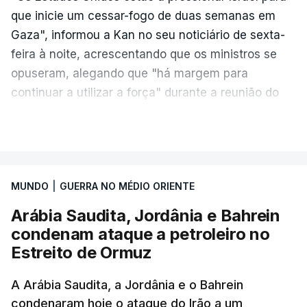
que inicie um cessar-fogo de duas semanas em
Gaza", informou a Kan no seu noticiário de sexta-
feira à noite, acrescentando que os ministros se
opuseram, alegando que "há margem para
continuar a utilizar a força" durante a reunião do
Gabinete de Segurança de quinta-feira.
VER MAIS
A ideia de uma trégua tem a ver com a
necessidade de travar os ataques com vista à
aplicação do plano de desarmamento do Hamas.
MUNDO
|
GUERRA NO MÉDIO ORIENTE
Arábia Saudita, Jordânia e Bahrein
Além disso, o correspondente do canal de
condenam ataque a petroleiro no
televisão israelita i24News, que também teve
Estreito de Ormuz
acesso às deliberações do Gabinete, recordou na
sexta-feira que, após a reunião, ficou por decidir a
A Arábia Saudita, a Jordânia e o Bahrein
autorização formal de Israel para a entrada em
condenaram hoje o ataque do Irão a um