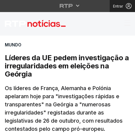
Entrar
Líderes da UE pedem i
MUNDO
Líderes da UE pedem investigação a
irregularidades em eleições na
Geórgia
Os líderes de França, Alemanha e Polónia
apelaram hoje para "investigações rápidas e
transparentes" na Geórgia a "numerosas
irregularidades" registadas durante as
legislativas de 26 de outubro, com resultados
contestados pelo campo pró-europeu.