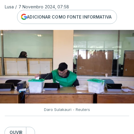
Lusa
/
7 Novembro 2024, 07:58
ADICIONAR COMO FONTE INFORMATIVA
Daro Sulakauri - Reuters
OUVIR