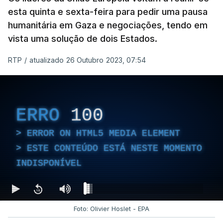
esta quinta e sexta-feira para pedir uma pausa
humanitária em Gaza e negociações, tendo em
vista uma solução de dois Estados.
RTP
/
atualizado 26 Outubro 2023, 07:54
ERRO
100
ERROR ON HTML5 MEDIA ELEMENT
ESTE CONTEÚDO ESTÁ NESTE MOMENTO
INDISPONÍVEL
Foto: Olivier Hoslet - EPA