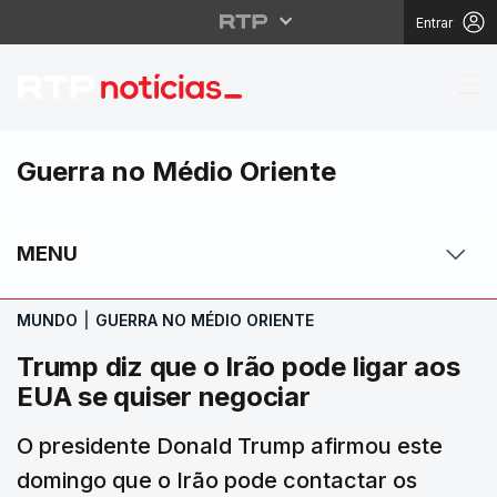
Entrar
Trump diz que o Irão p
Guerra no Médio Oriente
MENU
MUNDO
|
GUERRA NO MÉDIO ORIENTE
Trump diz que o Irão pode ligar aos
EUA se quiser negociar
O presidente Donald Trump afirmou este
domingo que o Irão pode contactar os