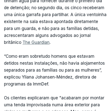
tinham água para fornecer durante o primeiro dia
de detenção; no segundo dia, os cinco receberam
uma única garrafa para partilhar. A única ventoinha
existente na sala estava apontada diretamente
para um guarda, e não para as famílias detidas,
acrescentaram alguns advogados ao jornal
britânico
The Guardian
.
“Como eram sobretudo homens que estavam
detidos nestas instalações, não havia alojamentos
separados para as famílias ou para as mulheres”,
explicou Yliana Johansen-Méndez, diretora de
programas da ImmDef.
Os clientes explicaram que "acabaram por montar
uma tenda improvisada numa área exterior para