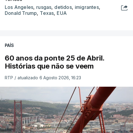
Los Angeles
,
rusgas
,
detidos
,
imigrantes
,
Donald Trump
,
Texas
,
EUA
PAÍS
60 anos da ponte 25 de Abril.
Histórias que não se veem
RTP
/
atualizado 6 Agosto 2026, 16:23