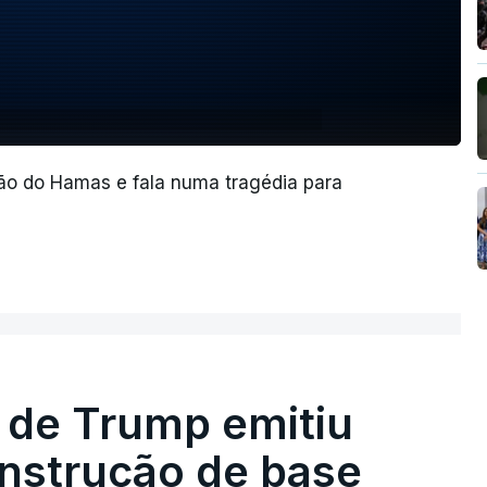
ão do Hamas e fala numa tragédia para
 de Trump emitiu
onstrução de base