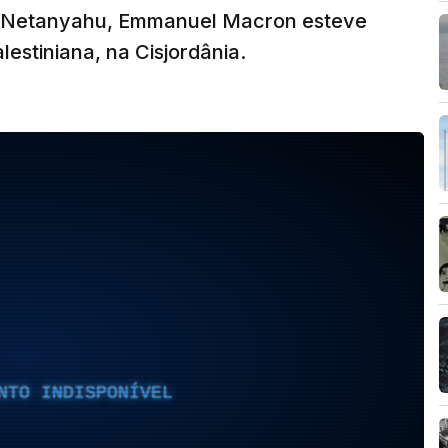
n Netanyahu, Emmanuel Macron esteve
estiniana, na Cisjordânia.
NTO INDISPONÍVEL