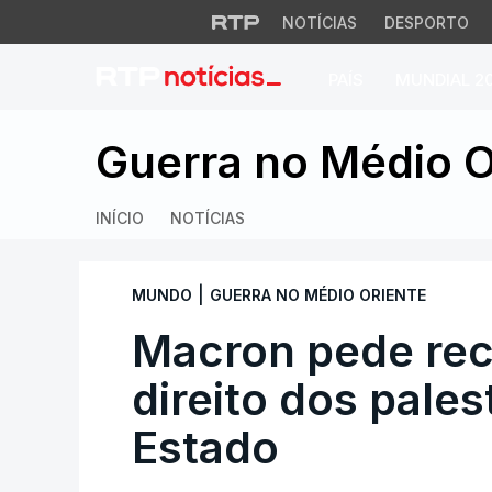
NOTÍCIAS
DESPORTO
PAÍS
MUNDIAL 2
Macron pede recon
Guerra no Médio O
INÍCIO
NOTÍCIAS
|
MUNDO
GUERRA NO MÉDIO ORIENTE
Macron pede re
direito dos pale
Estado