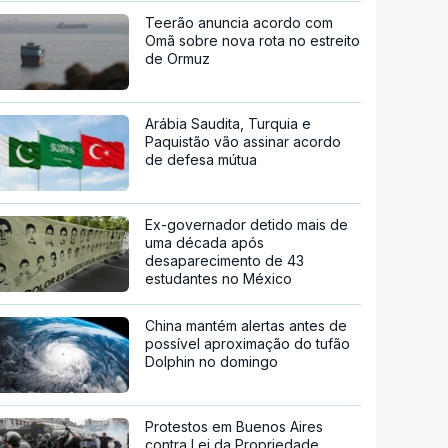
Teerão anuncia acordo com
Omã sobre nova rota no estreito
de Ormuz
Arábia Saudita, Turquia e
Paquistão vão assinar acordo
de defesa mútua
Ex-governador detido mais de
uma década após
desaparecimento de 43
estudantes no México
China mantém alertas antes de
possível aproximação do tufão
Dolphin no domingo
Protestos em Buenos Aires
contra Lei da Propriedade