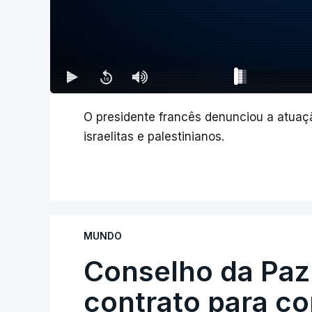
O presidente francês denunciou a atuaç
israelitas e palestinianos.
MUNDO
Conselho da Paz
contrato para c