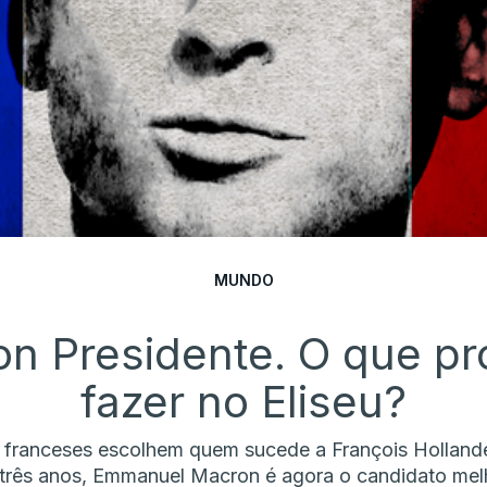
MUNDO
n Presidente. O que p
fazer no Eliseu?
 franceses escolhem quem sucede a François Hollande n
três anos, Emmanuel Macron é agora o candidato mel