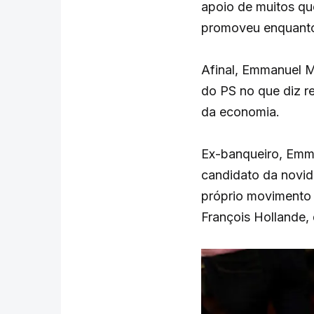
apoio de muitos qu
promoveu enquanto 
Afinal, Emmanuel Ma
do PS no que diz re
da economia.
Ex-banqueiro, Emma
candidato da novida
próprio movimento 
François Hollande, 