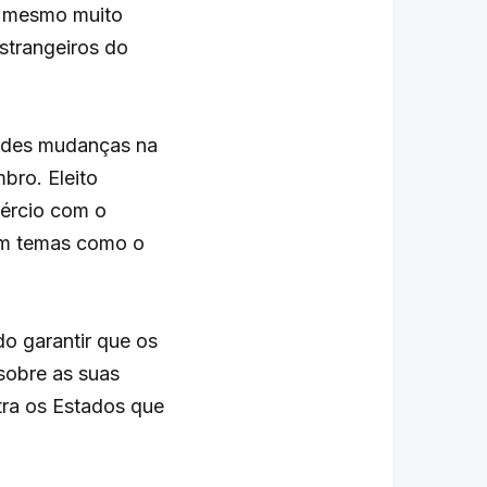
É mesmo muito
estrangeiros do
andes mudanças na
bro. Eleito
ércio com o
em temas como o
do garantir que os
sobre as suas
tra os Estados que