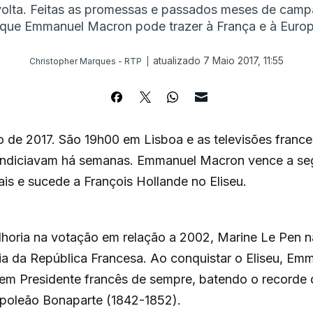
volta. Feitas as promessas e passados meses de camp
 que Emmanuel Macron pode trazer à França e à Europ
atualizado 7 Maio 2017, 11:55
Christopher Marques - RTP
 de 2017. São 19h00 em Lisboa e as televisões franc
indiciavam há semanas. Emmanuel Macron vence a se
ais e sucede a François Hollande no Eliseu.
lhoria na votação em relação a 2002, Marine Le Pen 
ia da República Francesa. Ao conquistar o Eliseu, E
vem Presidente francês de sempre, batendo o recorde 
apoleão Bonaparte (1842-1852).