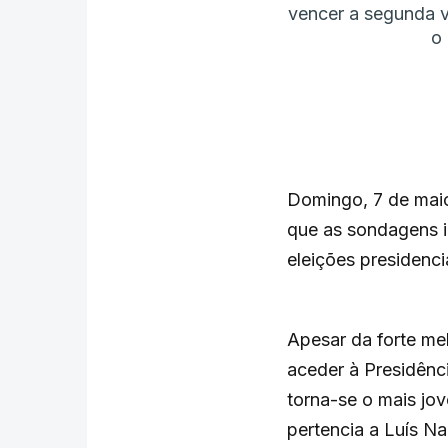
vencer a segunda 
o
Domingo, 7 de maio
que as sondagens 
eleições presidenci
Apesar da forte me
aceder à Presidênc
torna-se o mais jo
pertencia a Luís N