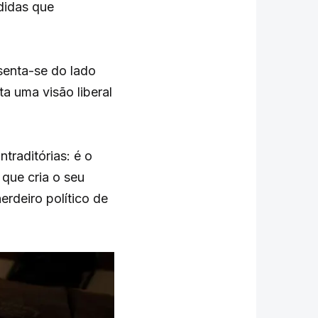
didas que
senta-se do lado
ta uma visão liberal
raditórias: é o
 que cria o seu
rdeiro político de