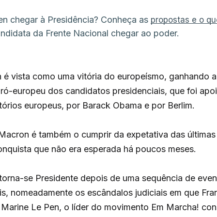
en chegar à Presidência? Conheça as
propostas e o q
ndidata da Frente Nacional chegar ao poder.
n é vista como uma vitória do europeísmo, ganhando 
pró-europeu dos candidatos presidenciais, que foi apo
tórios europeus, por Barack Obama e por Berlim.
Macron é também o cumprir da expetativa das última
onquista que não era esperada há poucos meses.
orna-se Presidente depois de uma sequência de even
is, nomeadamente os escândalos judiciais em que Franç
a Marine Le Pen, o líder do movimento Em Marcha! cons