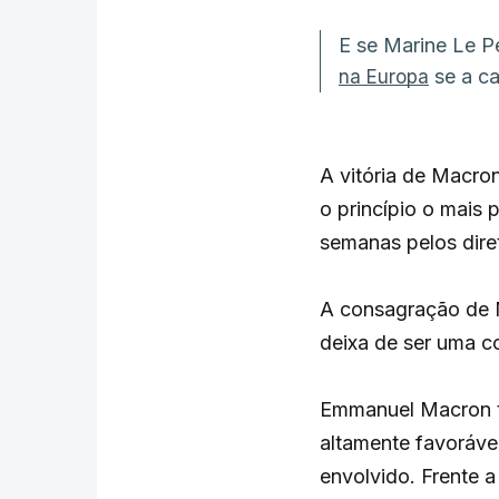
E se Marine Le P
se a ca
na Europa
A vitória de Macro
o princípio o mais 
semanas pelos dire
A consagração de 
deixa de ser uma c
Emmanuel Macron t
altamente favoráve
envolvido. Frente 