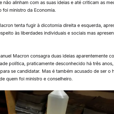
e não alinham com as suas ideias e até criticam as me
foi ministro da Economia.
cron tenta fugir à dicotomia direita e esquerda, apre
speito às liberdades individuais e sociais mas apresen
nuel Macron consagra duas ideias aparentemente cont
de política, praticamente desconhecido há três anos,
para se candidatar. Mas é também acusado de ser o he
de quem foi ministro e conselheiro.