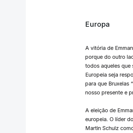
Europa
A vitória de Emman
porque do outro la
todos aqueles que 
Europeia seja resp
para que Bruxelas 
nosso presente e pr
A eleição de Emman
europeia. O líder d
Martin Schulz com