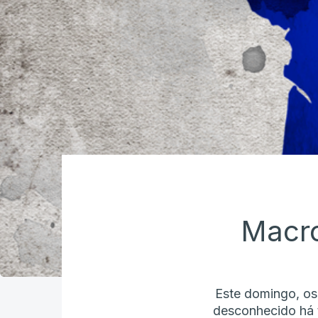
Macro
Este domingo, os
desconhecido há 