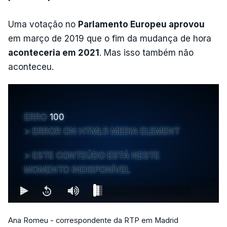
Uma votação no
Parlamento Europeu aprovou
em março de 2019 que o fim da mudança de hora
aconteceria em 2021
. Mas isso também não
aconteceu.
ERRO
100
ERROR ON HTML5 MEDIA ELEMENT
ESTE CONTEÚDO ESTÁ NESTE
MOMENTO INDISPONÍVEL
Ana Romeu - correspondente da RTP em Madrid