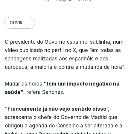
OUVIR
O presidente do Governo espanhol sublinha, num
vídeo publicado no perfil no X, que “em todas as
sondagens realizadas aos espanhóis e aos
europeus, a maioria é contra a mudança de hora”.
Mudar as horas
“tem um impacto negativo na
saúde”
, refere Sánchez.
“Francamente já não vejo sentido nisso
”,
acrescenta o chefe do Governo de Madrid que
obrigou a agenda do Conselho a ser alterada e a
incluir o tema “para reabrir o debate sobre a