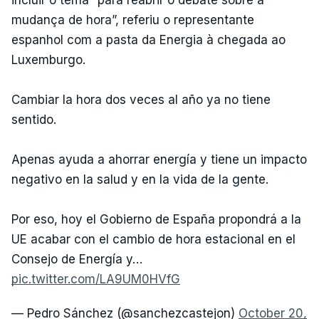
mudança de hora”, referiu o representante
espanhol com a pasta da Energia à chegada ao
Luxemburgo.
Cambiar la hora dos veces al año ya no tiene
sentido.
Apenas ayuda a ahorrar energía y tiene un impacto
negativo en la salud y en la vida de la gente.
Por eso, hoy el Gobierno de España propondrá a la
UE acabar con el cambio de hora estacional en el
Consejo de Energía y…
pic.twitter.com/LA9UM0HVfG
— Pedro Sánchez (@sanchezcastejon)
October 20,