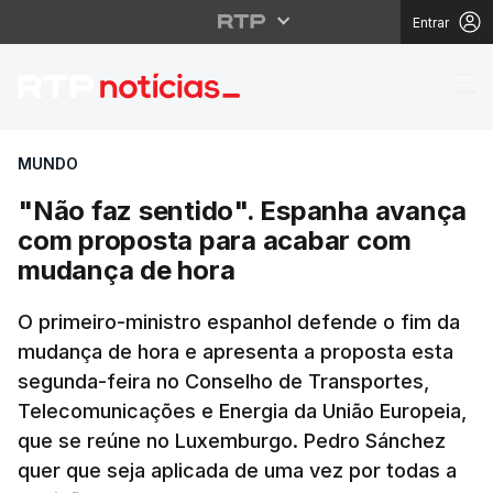
Entrar
"Não faz sentido". E
MUNDO
"Não faz sentido". Espanha avança
com proposta para acabar com
mudança de hora
O primeiro-ministro espanhol defende o fim da
mudança de hora e apresenta a proposta esta
segunda-feira no Conselho de Transportes,
Telecomunicações e Energia da União Europeia,
que se reúne no Luxemburgo. Pedro Sánchez
quer que seja aplicada de uma vez por todas a