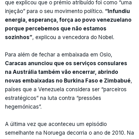
que explicou que o prémio atribuído foi como “uma
injeção” para o seu movimento político.
“Infundiu
energia, esperança, força ao povo venezuelano
porque percebemos que não estamos
sozinhos”
, explicou a vencedora do Nobel.
Para além de fechar a embaixada em Oslo,
Caracas anunciou que os serviços consulares
na Austrália também vão encerrar, abrindo
novas embaixadas no Burkina Faso e Zimbabué
,
países que a Venezuela considera ser “parceiros
estratégicos” na luta contra “pressões
hegemónicas”.
A última vez que aconteceu um episódio
semelhante na Noruega decorria o ano de 2010. Na