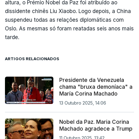
altura, o Prémio Nobel da Paz foi atribuído ao
dissidente chinês Liu Xiaobo. Logo depois, a China
suspendeu todas as relações diplomáticas com
Oslo. As mesmas só foram reatadas seis anos mais
tarde.
ARTIGOS RELACIONADOS
Presidente da Venezuela
chama "bruxa demoníaca" a
María Corina Machado
13 Outubro 2025, 14:06
Nobel da Paz. Maria Corina
Machado agradece a Trump
11 Outubro 2025, 13:42