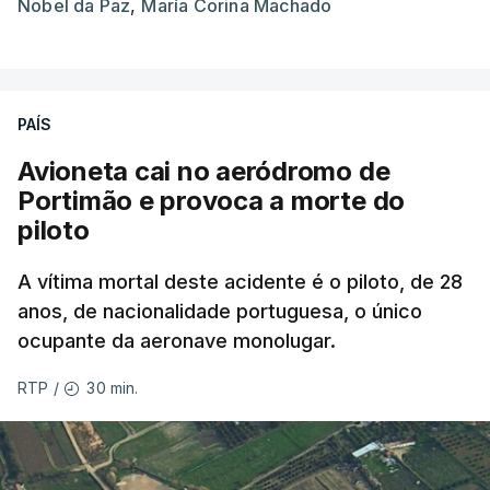
Nobel da Paz
,
María Corina Machado
PAÍS
Avioneta cai no aeródromo de
Portimão e provoca a morte do
piloto
A vítima mortal deste acidente é o piloto, de 28
anos, de nacionalidade portuguesa, o único
ocupante da aeronave monolugar.
30 min.
RTP
/