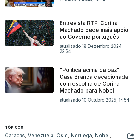
Entrevista RTP. Corina
Machado pede mais apoio
ao Governo português
atualizado 18 Dezembro 2024,
22:54
"Política acima da paz".
Casa Branca dececionada
com escolha de Corina
Machado para Nobel
atualizado 10 Outubro 2025, 14:54
TÓPICOS
Caracas
,
Venezuela
,
Oslo
,
Noruega
,
Nobel
,