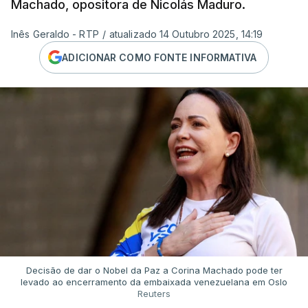
Machado, opositora de Nicolás Maduro.
Inês Geraldo - RTP
/
atualizado 14 Outubro 2025, 14:19
ADICIONAR COMO FONTE INFORMATIVA
Decisão de dar o Nobel da Paz a Corina Machado pode ter
levado ao encerramento da embaixada venezuelana em Oslo
Reuters