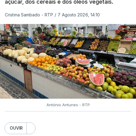
açúcar, dos cereais e dos óleos vegetais.
Cristina Sambado - RTP
/
7 Agosto 2026, 14:10
António Antunes - RTP
OUVIR