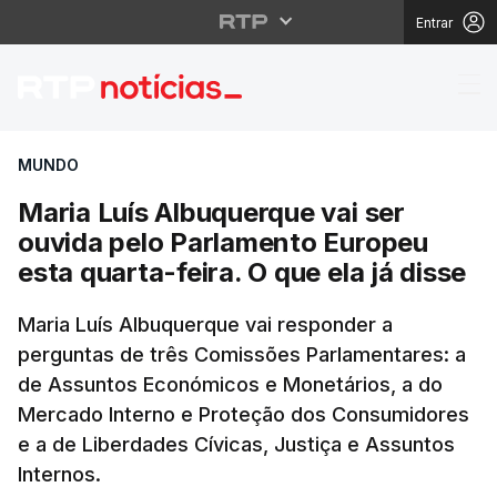
Entrar
Maria Luís Albuquerque
MUNDO
Maria Luís Albuquerque vai ser
ouvida pelo Parlamento Europeu
esta quarta-feira. O que ela já disse
Maria Luís Albuquerque vai responder a
perguntas de três Comissões Parlamentares: a
de Assuntos Económicos e Monetários, a do
Mercado Interno e Proteção dos Consumidores
e a de Liberdades Cívicas, Justiça e Assuntos
Internos.