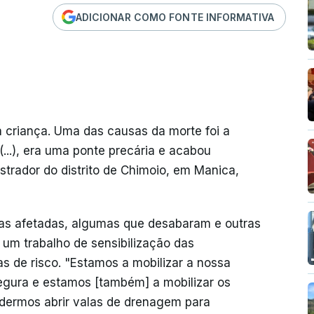
ADICIONAR COMO FONTE INFORMATIVA
a criança. Uma das causas da morte foi a
...), era uma ponte precária e acabou
strador do distrito de Chimoio, em Manica,
sas afetadas, algumas que desabaram e outras
um trabalho de sensibilização das
 de risco. "Estamos a mobilizar a nossa
egura e estamos [também] a mobilizar os
dermos abrir valas de drenagem para