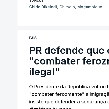
TÓPICOS
Chido Dikeledi
,
Chimoio
,
Moçambique
PAÍS
PR defende que 
"combater feroz
ilegal"
O Presidente da República voltou 
"combater ferozmente" a imigração
insiste que defender a segurança 