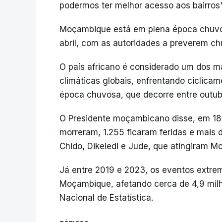
podermos ter melhor acesso aos bairros",
Moçambique está em plena época chuvos
abril, com as autoridades a preverem ch
O país africano é considerado um dos m
climáticas globais, enfrentando ciclicam
época chuvosa, que decorre entre outubr
O Presidente moçambicano disse, em 18
morreram, 1.255 ficaram feridas e mais 
Chido, Dikeledi e Jude, que atingiram
Já entre 2019 e 2023, os eventos extr
Moçambique, afetando cerca de 4,9 milh
Nacional de Estatística.