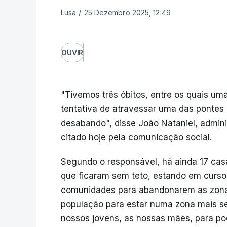
Lusa
/
25 Dezembro 2025, 12:49
OUVIR
"Tivemos três óbitos, entre os quais um
tentativa de atravessar uma das pontes (
desabando", disse João Nataniel, admini
citado hoje pela comunicação social.
Segundo o responsável, há ainda 17 ca
que ficaram sem teto, estando em curso 
comunidades para abandonarem as zonas
população para estar numa zona mais s
nossos jovens, as nossas mães, para po