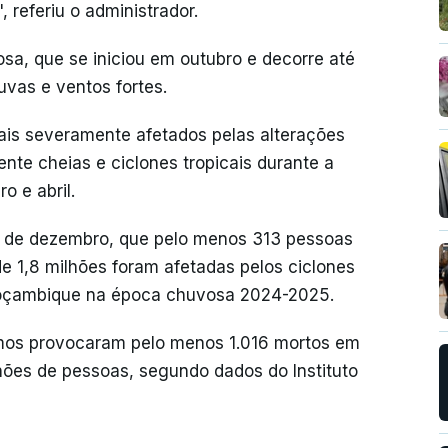
 referiu o administrador.
a, que se iniciou em outubro e decorre até
uvas e ventos fortes.
ais severamente afetados pelas alterações
ente cheias e ciclones tropicais durante a
o e abril.
 de dezembro, que pelo menos 313 pessoas
de 1,8 milhões foram afetadas pelos ciclones
 Moçambique na época chuvosa 2024-2025.
emos provocaram pelo menos 1.016 mortos em
ões de pessoas, segundo dados do Instituto