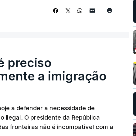
é preciso
mente a imigração
hoje a defender a necessidade de
 ilegal. O presidente da República
das fronteiras não é incompatível com a