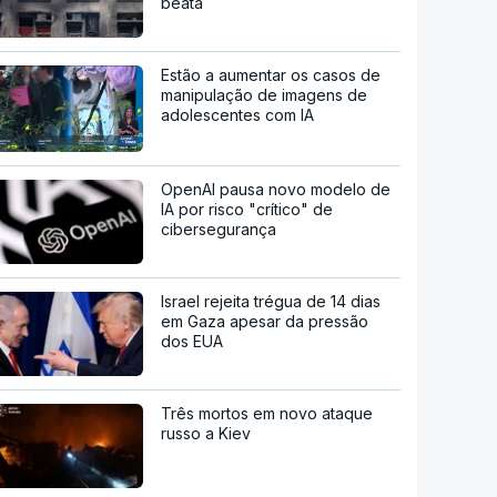
beata
Estão a aumentar os casos de
manipulação de imagens de
adolescentes com IA
OpenAI pausa novo modelo de
IA por risco "crítico" de
cibersegurança
Israel rejeita trégua de 14 dias
em Gaza apesar da pressão
dos EUA
Três mortos em novo ataque
russo a Kiev