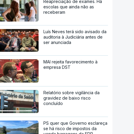
Reapreciação de exames. Há
escolas que ainda não as
receberam
Luís Neves terá sido avisado da
auditoria à Judiciária antes de
ser anunciada
MAI rejeita favorecimento à
empresa DST
Relatório sobre vigilância da
gravidez de baixo risco
concluído
PS quer que Governo esclareça
se há risco de impostos da
venda barragens da EDP