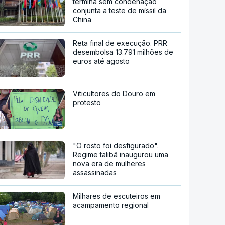
termina sem condenação
conjunta a teste de míssil da
China
Reta final de execução. PRR
desembolsa 13.791 milhões de
euros até agosto
Viticultores do Douro em
protesto
"O rosto foi desfigurado".
Regime talibã inaugurou uma
nova era de mulheres
assassinadas
Milhares de escuteiros em
acampamento regional