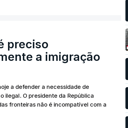
é preciso
mente a imigração
hoje a defender a necessidade de
 ilegal. O presidente da República
das fronteiras não é incompatível com a