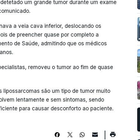
Foi detetado um grande tumor durante um exame
 comunicado.
ava a veia cava inferior, deslocando os
epois de preencher quase por completo a
mento de Saúde, admitindo que os médicos
anos.
pecialistas, removeu o tumor ao fim de quase
 lipossarcomas são um tipo de tumor muito
nvolvem lentamente e sem sintomas, sendo
ciente para causar desconforto ao paciente.