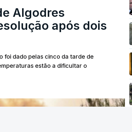
de Algodres
solução após dois
o foi dado pelas cinco da tarde de
mperaturas estão a dificultar o
T
MENTO INDISPONÍVEL