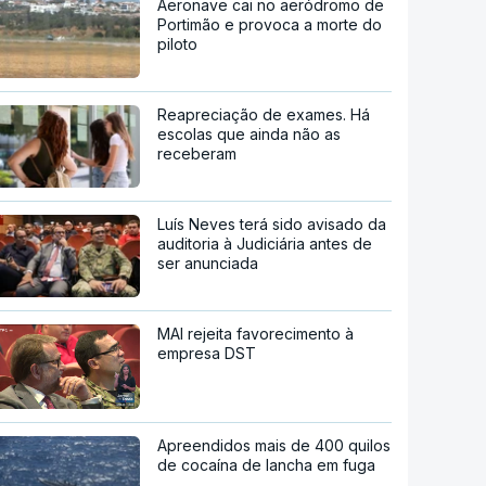
Aeronave cai no aeródromo de
Portimão e provoca a morte do
piloto
Reapreciação de exames. Há
escolas que ainda não as
receberam
Luís Neves terá sido avisado da
auditoria à Judiciária antes de
ser anunciada
MAI rejeita favorecimento à
empresa DST
Apreendidos mais de 400 quilos
de cocaína de lancha em fuga