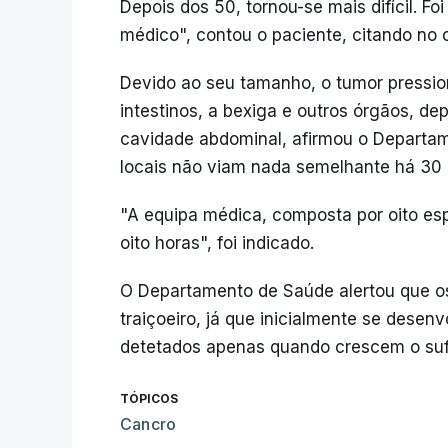
Depois dos 50, tornou-se mais difícil. 
médico", contou o paciente, citando no
Devido ao seu tamanho, o tumor pression
intestinos, a bexiga e outros órgãos, d
cavidade abdominal, afirmou o Departa
locais não viam nada semelhante há 30 
"A equipa médica, composta por oito es
oito horas", foi indicado.
O Departamento de Saúde alertou que os
traiçoeiro, já que inicialmente se dese
detetados apenas quando crescem o sufi
TÓPICOS
Cancro