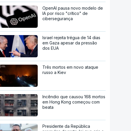
OpenAI pausa novo modelo de
IA por risco "crítico" de
cibersegurança
Israel rejeita trégua de 14 dias
em Gaza apesar da pressão
dos EUA
Três mortos em novo ataque
russo a Kiev
Incêndio que causou 168 mortos
em Hong Kong começou com
beata
Presidente da República