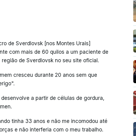
ro de Sverdlovsk [nos Montes Urais]
te com mais de 60 quilos a um paciente de
região de Sverdlovsk no seu site oficial.
omem cresceu durante 20 anos sem que
rigo".
desenvolve a partir de células de gordura,
ómen.
ando tinha 33 anos e não me incomodou até
orças e não interferia com o meu trabalho.