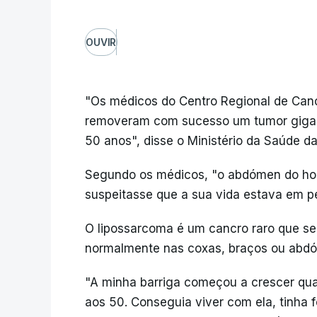
OUVIR
"Os médicos do Centro Regional de Canc
removeram com sucesso um tumor gigan
50 anos", disse o Ministério da Saúde da 
Segundo os médicos, "o abdómen do h
suspeitasse que a sua vida estava em pe
O lipossarcoma é um cancro raro que se 
normalmente nas coxas, braços ou abd
"A minha barriga começou a crescer qu
aos 50. Conseguia viver com ela, tinha f